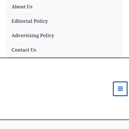
Skip
About Us
to
content
Editorial Policy
Advertising Policy
Contact Us