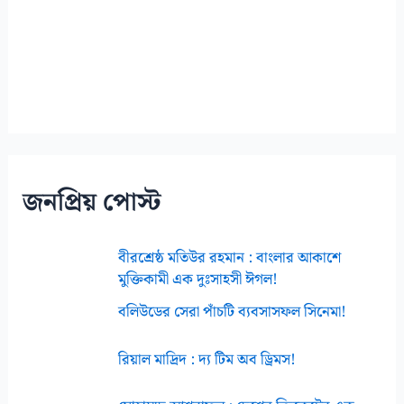
জনপ্রিয় পোস্ট
বীরশ্রেষ্ঠ মতিউর রহমান : বাংলার আকাশে
মুক্তিকামী এক দুঃসাহসী ঈগল!
বলিউডের সেরা পাঁচটি ব্যবসাসফল সিনেমা!
রিয়াল মাদ্রিদ : দ্য টিম অব ড্রিমস!