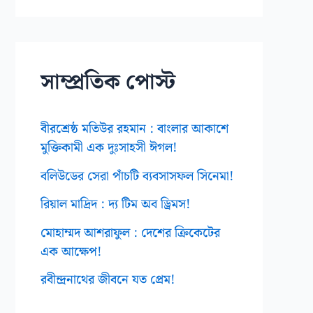
ই
ভ
স
সাম্প্রতিক পোস্ট
বীরশ্রেষ্ঠ মতিউর রহমান : বাংলার আকাশে
মুক্তিকামী এক দুঃসাহসী ঈগল!
বলিউডের সেরা পাঁচটি ব্যবসাসফল সিনেমা!
রিয়াল মাদ্রিদ : দ্য টিম অব ড্রিমস!
মোহাম্মদ আশরাফুল : দেশের ক্রিকেটের
এক আক্ষেপ!
রবীন্দ্রনাথের জীবনে যত প্রেম!