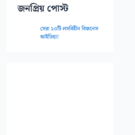
জনপ্রিয় পোস্ট
সেরা ১০টি লসবিহীন বিজনেস
আইডিয়া!