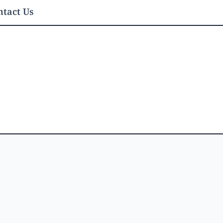
tact Us