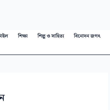
্টাইল
শিক্ষা
শিল্প ও সাহিত্য
বিনোদন জগৎ
রন