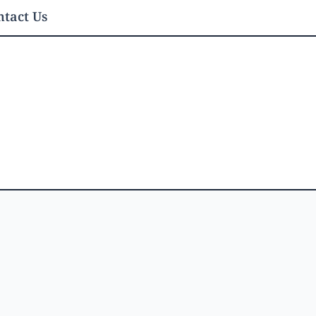
tact Us