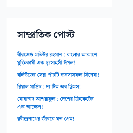
ই
ভ
স
সাম্প্রতিক পোস্ট
বীরশ্রেষ্ঠ মতিউর রহমান : বাংলার আকাশে
মুক্তিকামী এক দুঃসাহসী ঈগল!
বলিউডের সেরা পাঁচটি ব্যবসাসফল সিনেমা!
রিয়াল মাদ্রিদ : দ্য টিম অব ড্রিমস!
মোহাম্মদ আশরাফুল : দেশের ক্রিকেটের
এক আক্ষেপ!
রবীন্দ্রনাথের জীবনে যত প্রেম!