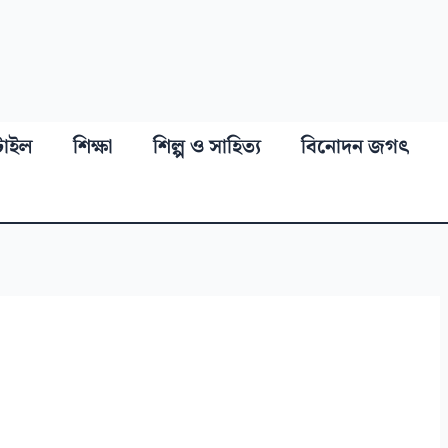
্টাইল
শিক্ষা
শিল্প ও সাহিত্য
বিনোদন জগৎ