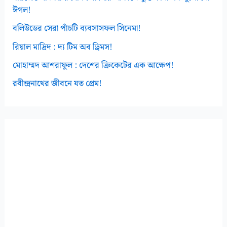
ঈগল!
বলিউডের সেরা পাঁচটি ব্যবসাসফল সিনেমা!
রিয়াল মাদ্রিদ : দ্য টিম অব ড্রিমস!
মোহাম্মদ আশরাফুল : দেশের ক্রিকেটের এক আক্ষেপ!
রবীন্দ্রনাথের জীবনে যত প্রেম!