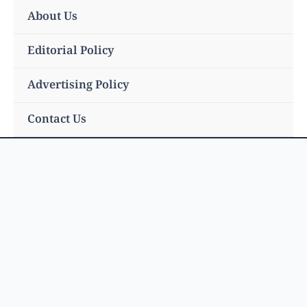
Skip
About Us
to
content
Editorial Policy
Advertising Policy
Contact Us