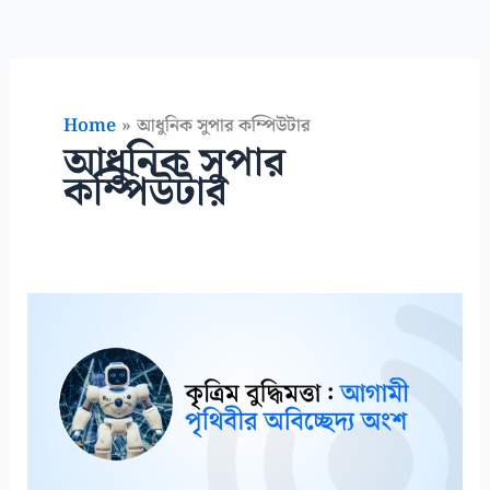
Home
আধুনিক সুপার কম্পিউটার
আধুনিক সুপার
কম্পিউটার