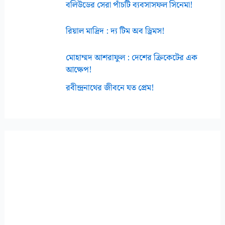
বলিউডের সেরা পাঁচটি ব্যবসাসফল সিনেমা!
রিয়াল মাদ্রিদ : দ্য টিম অব ড্রিমস!
মোহাম্মদ আশরাফুল : দেশের ক্রিকেটের এক
আক্ষেপ!
রবীন্দ্রনাথের জীবনে যত প্রেম!