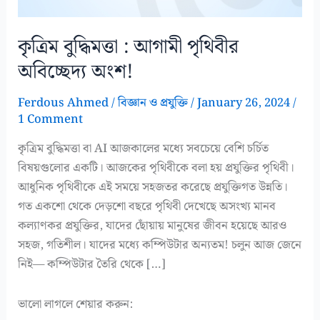
কৃত্রিম বুদ্ধিমত্তা : আগামী পৃথিবীর
অবিচ্ছেদ্য অংশ!
Ferdous Ahmed
/
বিজ্ঞান ও প্রযুক্তি
/
January 26, 2024
/
1 Comment
কৃত্রিম বুদ্ধিমত্তা বা AI আজকালের মধ্যে সবচেয়ে বেশি চর্চিত
বিষয়গুলোর একটি। আজকের পৃথিবীকে বলা হয় প্রযুক্তির পৃথিবী।
আধুনিক পৃথিবীকে এই সময়ে সহজতর করেছে প্রযুক্তিগত উন্নতি।
গত একশো থেকে দেড়শো বছরে পৃথিবী দেখেছে অসংখ্য মানব
কল্যাণকর প্রযুক্তির, যাদের ছোঁয়ায় মানুষের জীবন হয়েছে আরও
সহজ, গতিশীল। যাদের মধ্যে কম্পিউটার অন্যতম! চলুন আজ জেনে
নিই— কম্পিউটার তৈরি থেকে […]
ভালো লাগলে শেয়ার করুন: