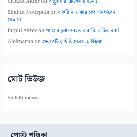
Cricket Akter
on
অদ্ভুত চার ক্রিকেটীয় ঘটনা!
Shahin Notirpola
on
চাকরি না থাকার চাপ সামলাবেন
যেভাবে!
Pupul Akter
on
গ্যাসের চুলা ব্যবহার করা কি ক্ষতিকারক?
Alokparna
on
সেরা ৫টি কৃষি বিজনেস আইডিয়া!
মোট ভিউজ
55,696 Views
পোস্ট পঞ্জিকা