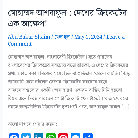
মোহাম্মদ আশরাফুল : দেশের ক্রিকেটের
এক আক্ষেপ!
Abu Bakar Shaim
/
খেলাধুলা
/
May 1, 2024
/
Leave a
Comment
মোহাম্মদ আশরাফুল, বাংলাদেশী ক্রিকেটার। হতে পারতেন
বাংলাদেশের ক্রিকেটের সবচেয়ে বড়ো তারকা, এ দেশের ক্রিকেটের
প্রথম মহাতারকা। নিজের মধ্যে ছিল না প্রতিভার কোনো কমতি। কিন্তু
পারেননি, হয়ে রইলেন দেশের ক্রিকেটের সবচেয়ে বড়ো
আফসোসগুলোর একটি। অসাধারণ একজন ব্যক্তি, যিনি হয়তো
বিপ্লব এনে দিতে পারতেন গোটা ক্রিকেট খেলাটাতেই। মাত্র ১৭ বছর
বয়সে আন্তর্জাতিক ক্রিকেটের দৃশ্যপটে এসে, আশরাফুল দারুণ […]
ভালো লাগলে শেয়ার করুন: