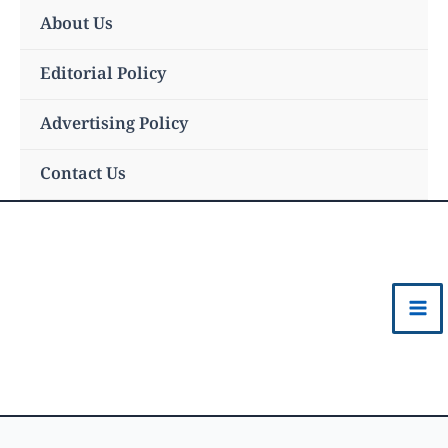
Skip
About Us
to
content
Editorial Policy
Advertising Policy
Contact Us