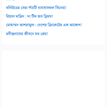
বলিউডের সেরা পাঁচটি ব্যবসাসফল সিনেমা!
রিয়াল মাদ্রিদ : দ্য টিম অব ড্রিমস!
মোহাম্মদ আশরাফুল : দেশের ক্রিকেটের এক আক্ষেপ!
রবীন্দ্রনাথের জীবনে যত প্রেম!