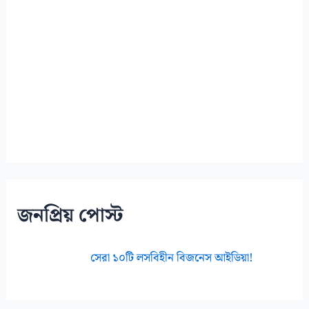
জনপ্রিয় পোস্ট
সেরা ১০টি লসবিহীন বিজনেস আইডিয়া!