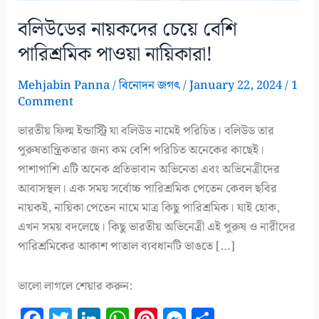
বলিউডের নায়কদের চেয়ে বেশি
পারিশ্রমিক পাওয়া নায়িকারা!
Mehjabin Panna
/
বিনোদন জগৎ
/
January 22, 2024
/
1
Comment
ভারতীয় ফিল্ম ইন্ডাস্ট্রি যা বলিউড নামেই পরিচিত। বলিউড তার
পুরুষতান্ত্রিকতার জন্য কম বেশি পরিচিত অনেকের কাছেই।
পাশাপাশি এটি অনেক প্রতিভাবান অভিনেতা এবং অভিনেত্রীদের
আবাসস্থল। এক সময় সর্বোচ্চ পারিশ্রমিক পেতেন কেবল ছবির
নায়কই, নায়িকা পেতেন নামে মাত্র কিছু পারিশ্রমিক। যাই হোক,
এখন সময় বদলেছে। কিছু ভারতীয় অভিনেত্রী এই পুরুষ ও নারীদের
পারিশ্রমিকের আকাশ পাতাল ব্যবধানটি ভাঙতে […]
ভালো লাগলে শেয়ার করুন:
F
T
Li
W
Pi
M
S