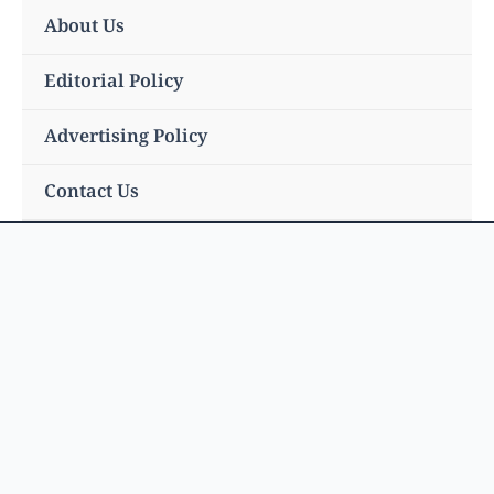
Skip
About Us
to
content
Editorial Policy
Advertising Policy
Contact Us