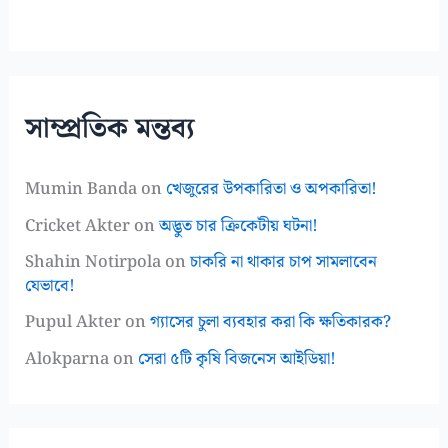
সাম্প্রতিক মন্তব্য
Mumin Banda
on
খেজুরের উপকারিতা ও অপকারিতা!
Cricket Akter
on
অদ্ভুত চার ক্রিকেটীয় ঘটনা!
Shahin Notirpola
on
চাকরি না থাকার চাপ সামলাবেন
যেভাবে!
Pupul Akter
on
গ্যাসের চুলা ব্যবহার করা কি ক্ষতিকারক?
Alokparna
on
সেরা ৫টি কৃষি বিজনেস আইডিয়া!