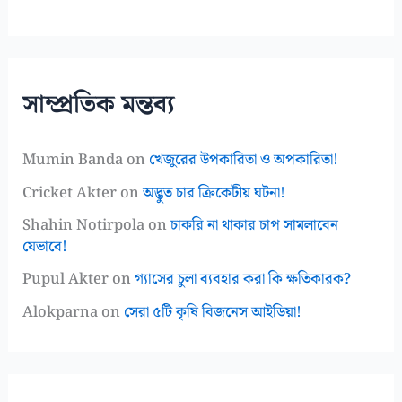
সাম্প্রতিক মন্তব্য
Mumin Banda
on
খেজুরের উপকারিতা ও অপকারিতা!
Cricket Akter
on
অদ্ভুত চার ক্রিকেটীয় ঘটনা!
Shahin Notirpola
on
চাকরি না থাকার চাপ সামলাবেন
যেভাবে!
Pupul Akter
on
গ্যাসের চুলা ব্যবহার করা কি ক্ষতিকারক?
Alokparna
on
সেরা ৫টি কৃষি বিজনেস আইডিয়া!