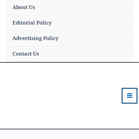
Skip
About Us
to
content
Editorial Policy
Advertising Policy
Contact Us