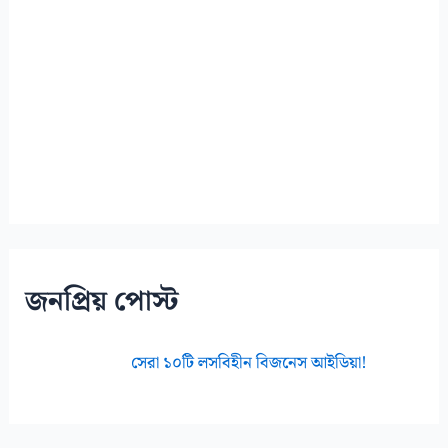
জনপ্রিয় পোস্ট
সেরা ১০টি লসবিহীন বিজনেস আইডিয়া!