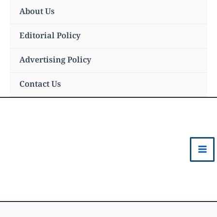
Skip
About Us
to
content
Editorial Policy
Advertising Policy
Contact Us