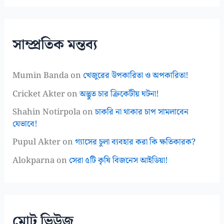
সাম্প্রতিক মন্তব্য
Mumin Banda
on
খেজুরের উপকারিতা ও অপকারিতা!
Cricket Akter
on
অদ্ভুত চার ক্রিকেটীয় ঘটনা!
Shahin Notirpola
on
চাকরি না থাকার চাপ সামলাবেন
যেভাবে!
Pupul Akter
on
গ্যাসের চুলা ব্যবহার করা কি ক্ষতিকারক?
Alokparna
on
সেরা ৫টি কৃষি বিজনেস আইডিয়া!
মোট ভিউজ