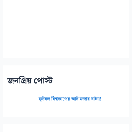
জনপ্রিয় পোস্ট
ফুটবল বিশ্বকাপের আট মজার ঘটনা!