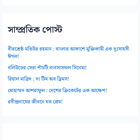
ই
ভ
স
সাম্প্রতিক পোস্ট
বীরশ্রেষ্ঠ মতিউর রহমান : বাংলার আকাশে মুক্তিকামী এক দুঃসাহসী
ঈগল!
বলিউডের সেরা পাঁচটি ব্যবসাসফল সিনেমা!
রিয়াল মাদ্রিদ : দ্য টিম অব ড্রিমস!
মোহাম্মদ আশরাফুল : দেশের ক্রিকেটের এক আক্ষেপ!
রবীন্দ্রনাথের জীবনে যত প্রেম!