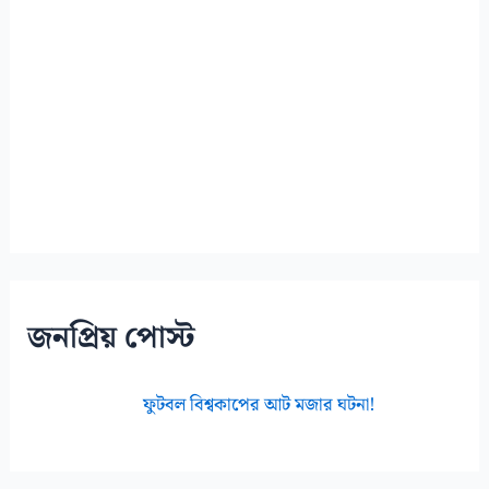
জনপ্রিয় পোস্ট
ফুটবল বিশ্বকাপের আট মজার ঘটনা!