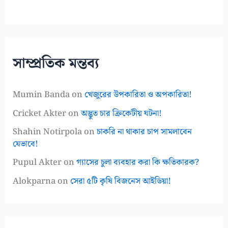
সাম্প্রতিক মন্তব্য
Mumin Banda
on
খেজুরের উপকারিতা ও অপকারিতা!
Cricket Akter
on
অদ্ভুত চার ক্রিকেটীয় ঘটনা!
Shahin Notirpola
on
চাকরি না থাকার চাপ সামলাবেন
যেভাবে!
Pupul Akter
on
গ্যাসের চুলা ব্যবহার করা কি ক্ষতিকারক?
Alokparna
on
সেরা ৫টি কৃষি বিজনেস আইডিয়া!