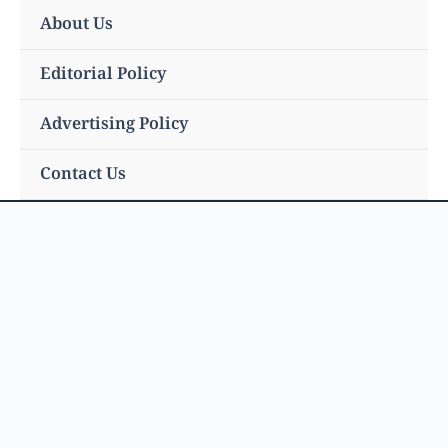
Skip
About Us
to
content
Editorial Policy
Advertising Policy
Contact Us