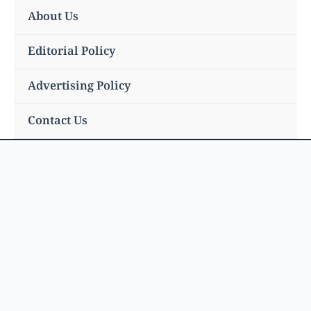
Skip
About Us
to
content
Editorial Policy
Advertising Policy
Contact Us