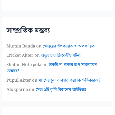
সাম্প্রতিক মন্তব্য
Mumin Banda
on
খেজুরের উপকারিতা ও অপকারিতা!
Cricket Akter
on
অদ্ভুত চার ক্রিকেটীয় ঘটনা!
Shahin Notirpola
on
চাকরি না থাকার চাপ সামলাবেন
যেভাবে!
Pupul Akter
on
গ্যাসের চুলা ব্যবহার করা কি ক্ষতিকারক?
Alokparna
on
সেরা ৫টি কৃষি বিজনেস আইডিয়া!