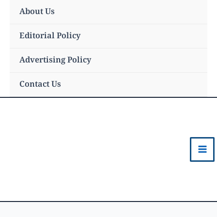
Skip
About Us
to
content
Editorial Policy
Advertising Policy
Contact Us