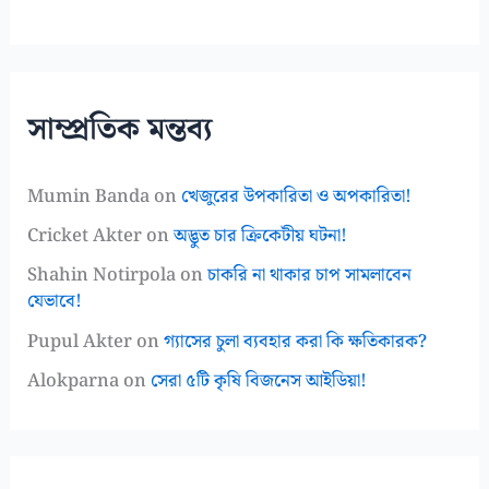
সাম্প্রতিক মন্তব্য
Mumin Banda
on
খেজুরের উপকারিতা ও অপকারিতা!
Cricket Akter
on
অদ্ভুত চার ক্রিকেটীয় ঘটনা!
Shahin Notirpola
on
চাকরি না থাকার চাপ সামলাবেন
যেভাবে!
Pupul Akter
on
গ্যাসের চুলা ব্যবহার করা কি ক্ষতিকারক?
Alokparna
on
সেরা ৫টি কৃষি বিজনেস আইডিয়া!