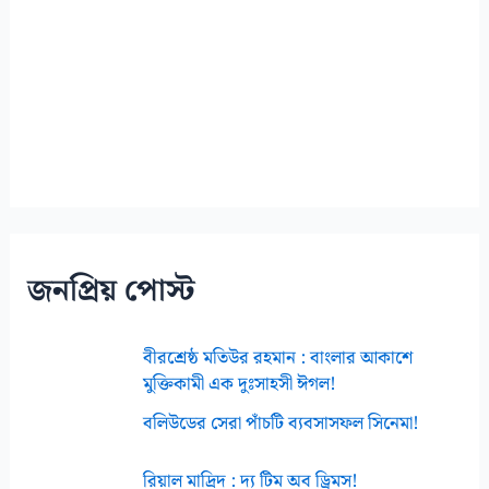
জনপ্রিয় পোস্ট
বীরশ্রেষ্ঠ মতিউর রহমান : বাংলার আকাশে
মুক্তিকামী এক দুঃসাহসী ঈগল!
বলিউডের সেরা পাঁচটি ব্যবসাসফল সিনেমা!
রিয়াল মাদ্রিদ : দ্য টিম অব ড্রিমস!