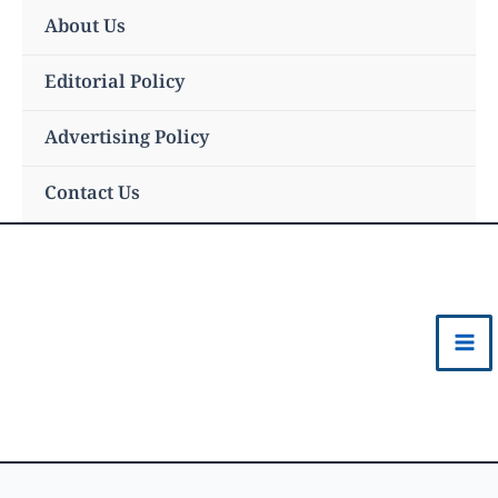
Skip
About Us
to
content
Editorial Policy
Advertising Policy
Contact Us