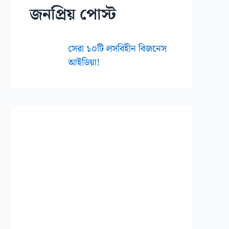
জনপ্রিয় পোস্ট
সেরা ১০টি লসবিহীন বিজনেস
আইডিয়া!