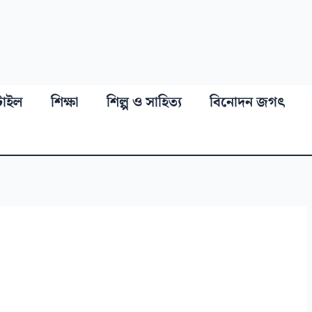
্টাইল
শিক্ষা
শিল্প ও সাহিত্য
বিনোদন জগৎ