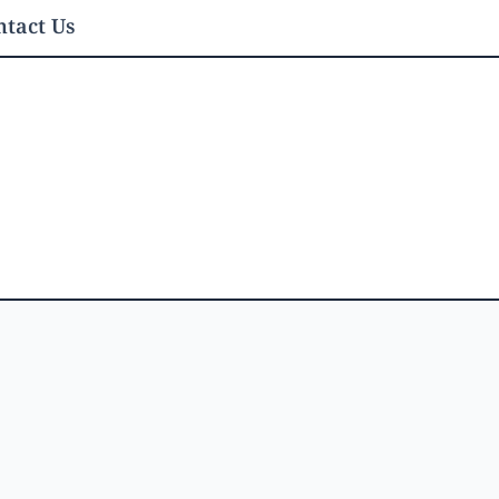
tact Us