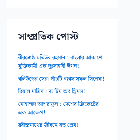
ই
ভ
স
সাম্প্রতিক পোস্ট
বীরশ্রেষ্ঠ মতিউর রহমান : বাংলার আকাশে
মুক্তিকামী এক দুঃসাহসী ঈগল!
বলিউডের সেরা পাঁচটি ব্যবসাসফল সিনেমা!
রিয়াল মাদ্রিদ : দ্য টিম অব ড্রিমস!
মোহাম্মদ আশরাফুল : দেশের ক্রিকেটের
এক আক্ষেপ!
রবীন্দ্রনাথের জীবনে যত প্রেম!