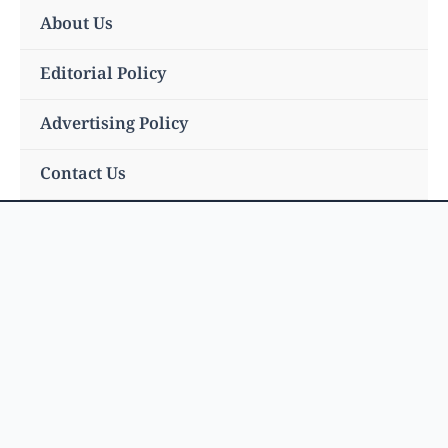
Skip
About Us
to
content
Editorial Policy
Advertising Policy
Contact Us