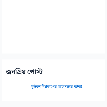
জনপ্রিয় পোস্ট
ফুটবল বিশ্বকাপের আট মজার ঘটনা!