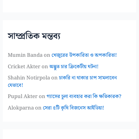
সাম্প্রতিক মন্তব্য
Mumin Banda
on
খেজুরের উপকারিতা ও অপকারিতা!
Cricket Akter
on
অদ্ভুত চার ক্রিকেটীয় ঘটনা!
Shahin Notirpola
on
চাকরি না থাকার চাপ সামলাবেন
যেভাবে!
Pupul Akter
on
গ্যাসের চুলা ব্যবহার করা কি ক্ষতিকারক?
Alokparna
on
সেরা ৫টি কৃষি বিজনেস আইডিয়া!