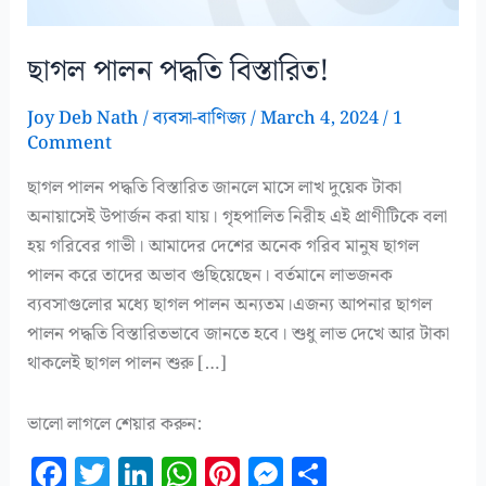
ছাগল পালন পদ্ধতি বিস্তারিত!
Joy Deb Nath
/
ব্যবসা-বাণিজ্য
/
March 4, 2024
/
1
Comment
ছাগল পালন পদ্ধতি বিস্তারিত জানলে মাসে লাখ দুয়েক টাকা
অনায়াসেই উপার্জন করা যায়। গৃহপালিত নিরীহ এই প্রাণীটিকে বলা
হয় গরিবের গাভী। আমাদের দেশের অনেক গরিব মানুষ ছাগল
পালন করে তাদের অভাব গুছিয়েছেন। বর্তমানে লাভজনক
ব্যবসাগুলোর মধ্যে ছাগল পালন অন্যতম।এজন্য আপনার ছাগল
পালন পদ্ধতি বিস্তারিতভাবে জানতে হবে। শুধু লাভ দেখে আর টাকা
থাকলেই ছাগল পালন শুরু […]
ভালো লাগলে শেয়ার করুন:
F
T
Li
W
Pi
M
S