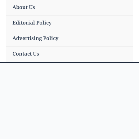
Skip
About Us
to
content
Editorial Policy
Advertising Policy
Contact Us