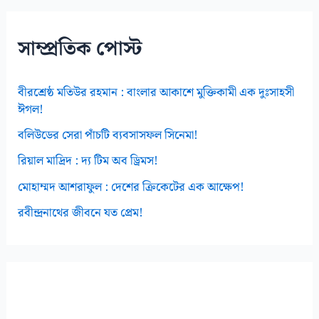
ভ
স
সাম্প্রতিক পোস্ট
বীরশ্রেষ্ঠ মতিউর রহমান : বাংলার আকাশে মুক্তিকামী এক দুঃসাহসী
ঈগল!
বলিউডের সেরা পাঁচটি ব্যবসাসফল সিনেমা!
রিয়াল মাদ্রিদ : দ্য টিম অব ড্রিমস!
মোহাম্মদ আশরাফুল : দেশের ক্রিকেটের এক আক্ষেপ!
রবীন্দ্রনাথের জীবনে যত প্রেম!