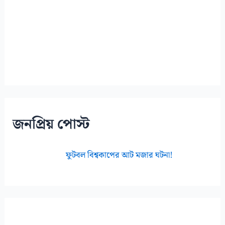
জনপ্রিয় পোস্ট
ফুটবল বিশ্বকাপের আট মজার ঘটনা!