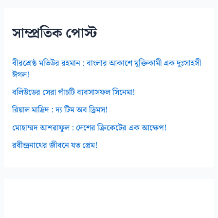
ভ
স
সাম্প্রতিক পোস্ট
বীরশ্রেষ্ঠ মতিউর রহমান : বাংলার আকাশে মুক্তিকামী এক দুঃসাহসী
ঈগল!
বলিউডের সেরা পাঁচটি ব্যবসাসফল সিনেমা!
রিয়াল মাদ্রিদ : দ্য টিম অব ড্রিমস!
মোহাম্মদ আশরাফুল : দেশের ক্রিকেটের এক আক্ষেপ!
রবীন্দ্রনাথের জীবনে যত প্রেম!