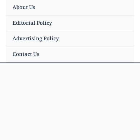
Skip
About Us
to
content
Editorial Policy
Advertising Policy
Contact Us