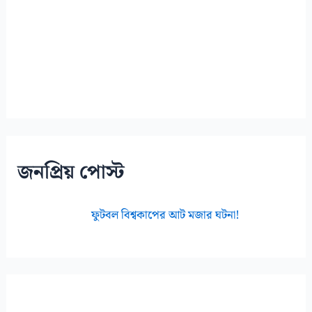
জনপ্রিয় পোস্ট
ফুটবল বিশ্বকাপের আট মজার ঘটনা!