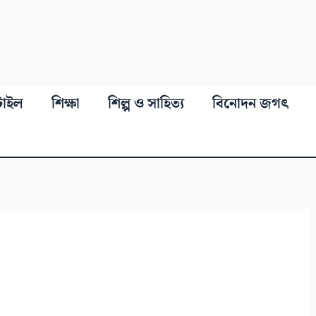
্টাইল
শিক্ষা
শিল্প ও সাহিত্য
বিনোদন জগৎ