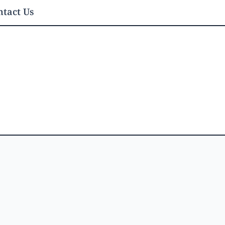
tact Us