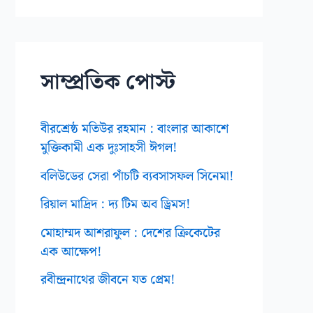
ই
ভ
স
সাম্প্রতিক পোস্ট
বীরশ্রেষ্ঠ মতিউর রহমান : বাংলার আকাশে
মুক্তিকামী এক দুঃসাহসী ঈগল!
বলিউডের সেরা পাঁচটি ব্যবসাসফল সিনেমা!
রিয়াল মাদ্রিদ : দ্য টিম অব ড্রিমস!
মোহাম্মদ আশরাফুল : দেশের ক্রিকেটের
এক আক্ষেপ!
রবীন্দ্রনাথের জীবনে যত প্রেম!