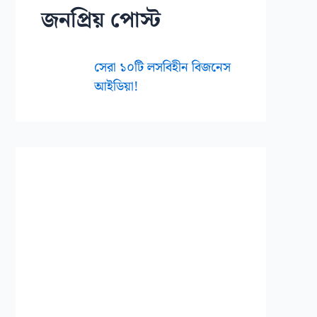
জনপ্রিয় পোস্ট
সেরা ১০টি লসবিহীন বিজনেস
আইডিয়া!