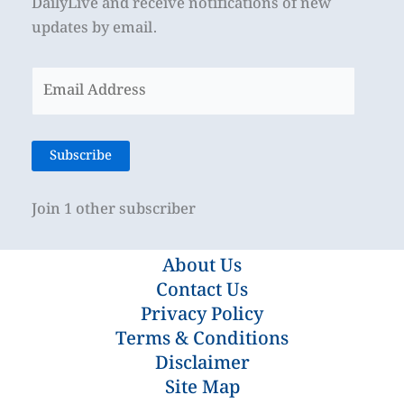
DailyLive and receive notifications of new
updates by email.
Email
Address
Subscribe
Join 1 other subscriber
About Us
Contact Us
Privacy Policy
Terms & Conditions
Disclaimer
Site Map