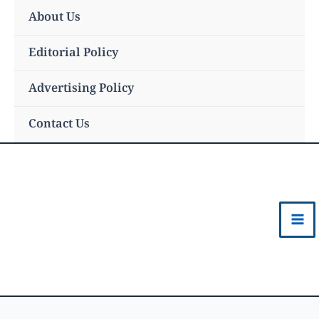
Skip
About Us
to
content
Editorial Policy
Advertising Policy
Contact Us