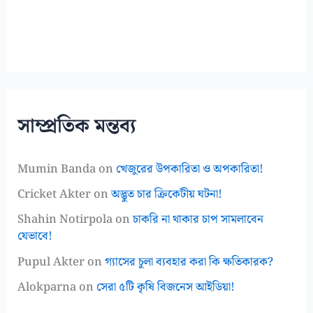
সাম্প্রতিক মন্তব্য
Mumin Banda
on
খেজুরের উপকারিতা ও অপকারিতা!
Cricket Akter
on
অদ্ভুত চার ক্রিকেটীয় ঘটনা!
Shahin Notirpola
on
চাকরি না থাকার চাপ সামলাবেন
যেভাবে!
Pupul Akter
on
গ্যাসের চুলা ব্যবহার করা কি ক্ষতিকারক?
Alokparna
on
সেরা ৫টি কৃষি বিজনেস আইডিয়া!