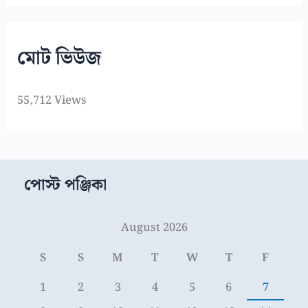
মোট ভিউজ
55,712 Views
পোস্ট পঞ্জিকা
August 2026
S
S
M
T
W
T
F
1
2
3
4
5
6
7