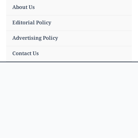
Skip
About Us
to
content
Editorial Policy
Advertising Policy
Contact Us