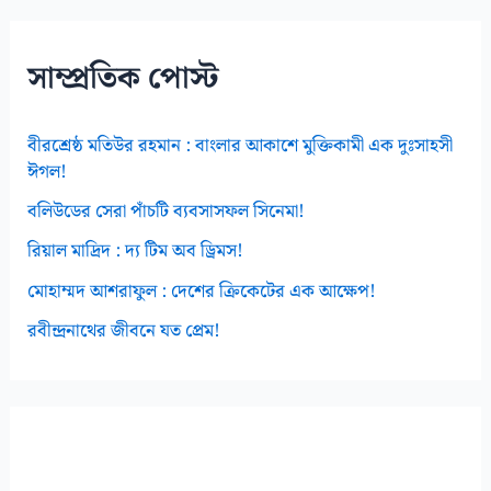
ভ
স
সাম্প্রতিক পোস্ট
বীরশ্রেষ্ঠ মতিউর রহমান : বাংলার আকাশে মুক্তিকামী এক দুঃসাহসী
ঈগল!
বলিউডের সেরা পাঁচটি ব্যবসাসফল সিনেমা!
রিয়াল মাদ্রিদ : দ্য টিম অব ড্রিমস!
মোহাম্মদ আশরাফুল : দেশের ক্রিকেটের এক আক্ষেপ!
রবীন্দ্রনাথের জীবনে যত প্রেম!