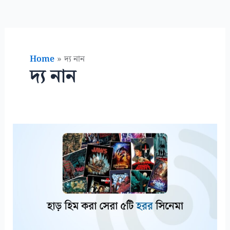
Home
দ্য নান
দ্য নান