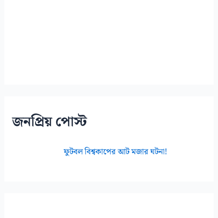
জনপ্রিয় পোস্ট
ফুটবল বিশ্বকাপের আট মজার ঘটনা!