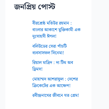
জনপ্রিয় পোস্ট
বীরশ্রেষ্ঠ মতিউর রহমান :
বাংলার আকাশে মুক্তিকামী এক
দুঃসাহসী ঈগল!
বলিউডের সেরা পাঁচটি
ব্যবসাসফল সিনেমা!
রিয়াল মাদ্রিদ : দ্য টিম অব
ড্রিমস!
মোহাম্মদ আশরাফুল : দেশের
ক্রিকেটের এক আক্ষেপ!
রবীন্দ্রনাথের জীবনে যত প্রেম!