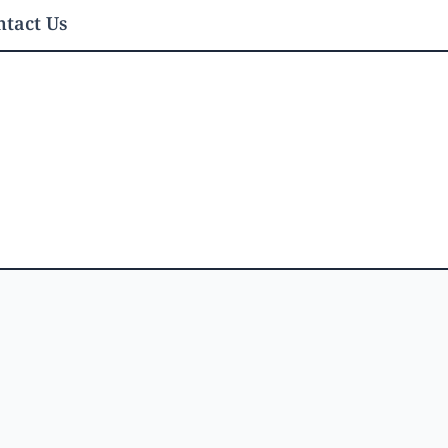
tact Us