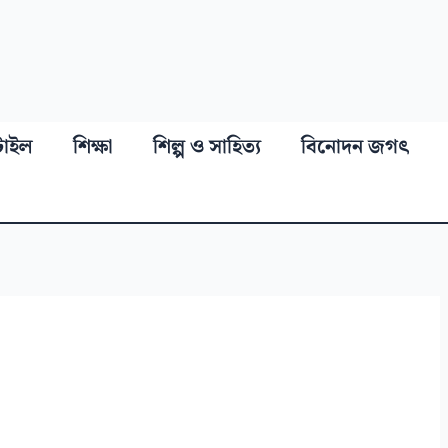
্টাইল
শিক্ষা
শিল্প ও সাহিত্য
বিনোদন জগৎ