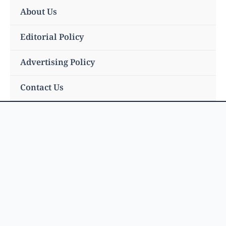
Skip
About Us
to
content
Editorial Policy
Advertising Policy
Contact Us