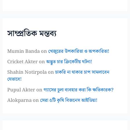
সাম্প্রতিক মন্তব্য
Mumin Banda
on
খেজুরের উপকারিতা ও অপকারিতা!
Cricket Akter
on
অদ্ভুত চার ক্রিকেটীয় ঘটনা!
Shahin Notirpola
on
চাকরি না থাকার চাপ সামলাবেন
যেভাবে!
Pupul Akter
on
গ্যাসের চুলা ব্যবহার করা কি ক্ষতিকারক?
Alokparna
on
সেরা ৫টি কৃষি বিজনেস আইডিয়া!