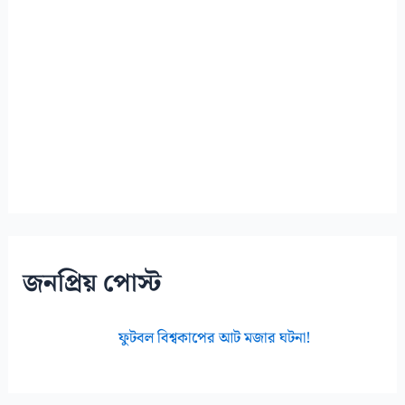
জনপ্রিয় পোস্ট
ফুটবল বিশ্বকাপের আট মজার ঘটনা!