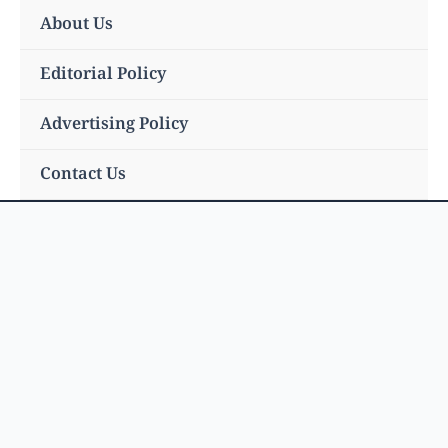
Skip
About Us
to
content
Editorial Policy
Advertising Policy
Contact Us