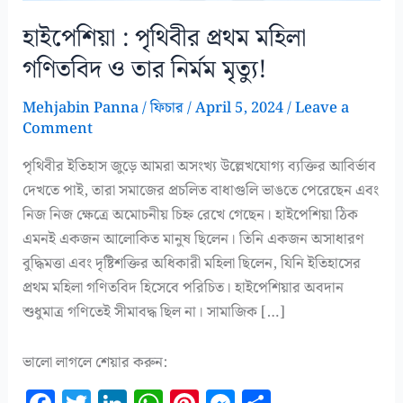
হাইপেশিয়া : পৃথিবীর প্রথম মহিলা
গণিতবিদ ও তার নির্মম মৃত্যু!
Mehjabin Panna
/
ফিচার
/
April 5, 2024
/
Leave a
Comment
পৃথিবীর ইতিহাস জুড়ে আমরা অসংখ্য উল্লেখযোগ্য ব্যক্তির আবির্ভাব
দেখতে পাই, তারা সমাজের প্রচলিত বাধাগুলি ভাঙতে পেরেছেন এবং
নিজ নিজ ক্ষেত্রে অমোচনীয় চিহ্ন রেখে গেছেন। হাইপেশিয়া ঠিক
এমনই একজন আলোকিত মানুষ ছিলেন। তিনি একজন অসাধারণ
বুদ্ধিমত্তা এবং দৃষ্টিশক্তির অধিকারী মহিলা ছিলেন, যিনি ইতিহাসের
প্রথম মহিলা গণিতবিদ হিসেবে পরিচিত। হাইপেশিয়ার অবদান
শুধুমাত্র গণিতেই সীমাবদ্ধ ছিল না। সামাজিক […]
ভালো লাগলে শেয়ার করুন: