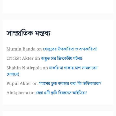
সাম্প্রতিক মন্তব্য
Mumin Banda
on
খেজুরের উপকারিতা ও অপকারিতা!
Cricket Akter
on
অদ্ভুত চার ক্রিকেটীয় ঘটনা!
Shahin Notirpola
on
চাকরি না থাকার চাপ সামলাবেন
যেভাবে!
Pupul Akter
on
গ্যাসের চুলা ব্যবহার করা কি ক্ষতিকারক?
Alokparna
on
সেরা ৫টি কৃষি বিজনেস আইডিয়া!