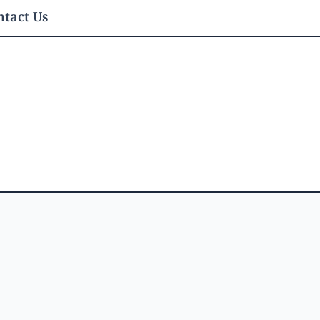
tact Us