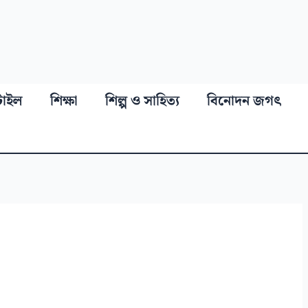
্টাইল
শিক্ষা
শিল্প ও সাহিত্য
বিনোদন জগৎ