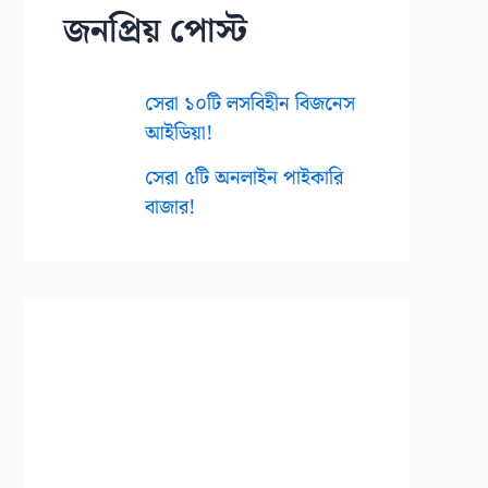
জনপ্রিয় পোস্ট
সেরা ১০টি লসবিহীন বিজনেস
আইডিয়া!
সেরা ৫টি অনলাইন পাইকারি
বাজার!