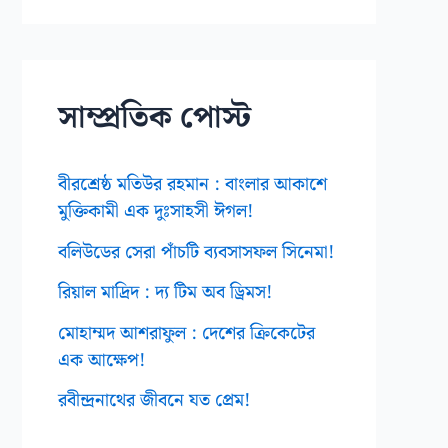
ই
ভ
স
সাম্প্রতিক পোস্ট
বীরশ্রেষ্ঠ মতিউর রহমান : বাংলার আকাশে
মুক্তিকামী এক দুঃসাহসী ঈগল!
বলিউডের সেরা পাঁচটি ব্যবসাসফল সিনেমা!
রিয়াল মাদ্রিদ : দ্য টিম অব ড্রিমস!
মোহাম্মদ আশরাফুল : দেশের ক্রিকেটের
এক আক্ষেপ!
রবীন্দ্রনাথের জীবনে যত প্রেম!