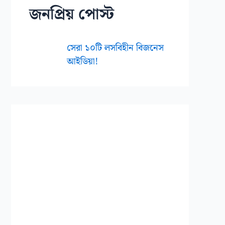
জনপ্রিয় পোস্ট
সেরা ১০টি লসবিহীন বিজনেস
আইডিয়া!