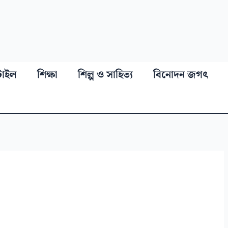
্টাইল
শিক্ষা
শিল্প ও সাহিত্য
বিনোদন জগৎ