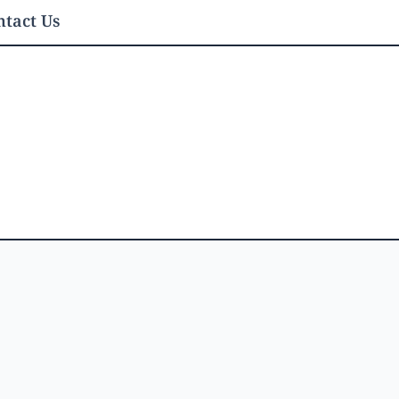
tact Us