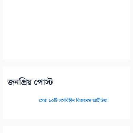
জনপ্রিয় পোস্ট
সেরা ১০টি লসবিহীন বিজনেস আইডিয়া!