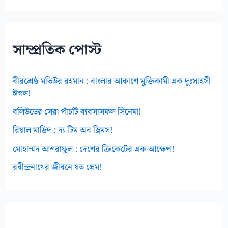
ই
ভ
স
সাম্প্রতিক পোস্ট
বীরশ্রেষ্ঠ মতিউর রহমান : বাংলার আকাশে মুক্তিকামী এক দুঃসাহসী
ঈগল!
বলিউডের সেরা পাঁচটি ব্যবসাসফল সিনেমা!
রিয়াল মাদ্রিদ : দ্য টিম অব ড্রিমস!
মোহাম্মদ আশরাফুল : দেশের ক্রিকেটের এক আক্ষেপ!
রবীন্দ্রনাথের জীবনে যত প্রেম!