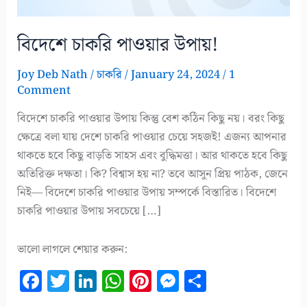
বিদেশে চাকরি পাওয়ার উপায়!
Joy Deb Nath
/
চাকরি
/
January 24, 2024
/
1
Comment
বিদেশে চাকরি পাওয়ার উপায় কিন্তু বেশ কঠিন কিছু নয়। বরং কিছু
ক্ষেত্রে বলা যায় দেশে চাকরি পাওয়ার চেয়ে সহজই! এজন্য আপনার
থাকতে হবে কিছু বাড়তি সাহস এবং বুদ্ধিমত্তা। আর থাকতে হবে কিছু
অতিরিক্ত দক্ষতা। কি? বিশ্বাস হয় না? তবে আসুন প্রিয় পাঠক, জেনে
নিই— বিদেশে চাকরি পাওয়ার উপায় সম্পর্কে বিস্তারিত। বিদেশে
চাকরি পাওয়ার উপায় সবচেয়ে […]
ভালো লাগলে শেয়ার করুন:
F
T
Li
W
Pi
M
S
a
w
n
h
n
es
h