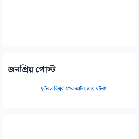
জনপ্রিয় পোস্ট
ফুটবল বিশ্বকাপের আট মজার ঘটনা!