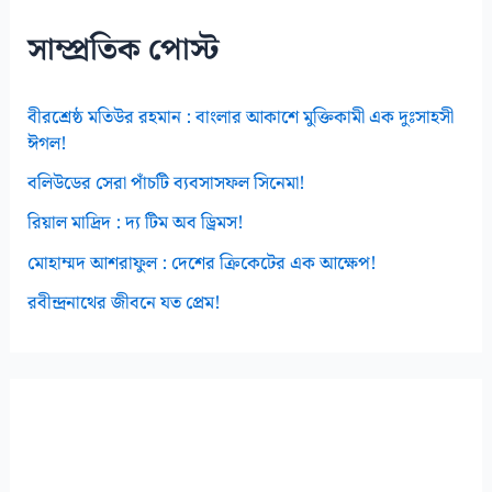
স
সাম্প্রতিক পোস্ট
বীরশ্রেষ্ঠ মতিউর রহমান : বাংলার আকাশে মুক্তিকামী এক দুঃসাহসী
ঈগল!
বলিউডের সেরা পাঁচটি ব্যবসাসফল সিনেমা!
রিয়াল মাদ্রিদ : দ্য টিম অব ড্রিমস!
মোহাম্মদ আশরাফুল : দেশের ক্রিকেটের এক আক্ষেপ!
রবীন্দ্রনাথের জীবনে যত প্রেম!