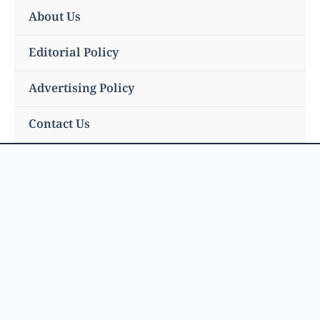
Skip
About Us
to
content
Editorial Policy
Advertising Policy
Contact Us