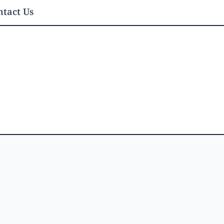
tact Us