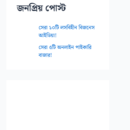
জনপ্রিয় পোস্ট
সেরা ১০টি লসবিহীন বিজনেস
আইডিয়া!
সেরা ৫টি অনলাইন পাইকারি
বাজার!