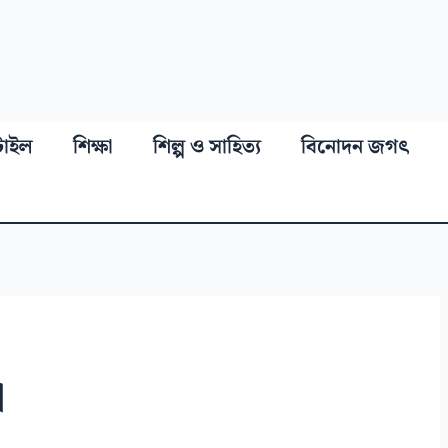
্টাইল
শিক্ষা
শিল্প ও সাহিত্য
বিনোদন জগৎ
া