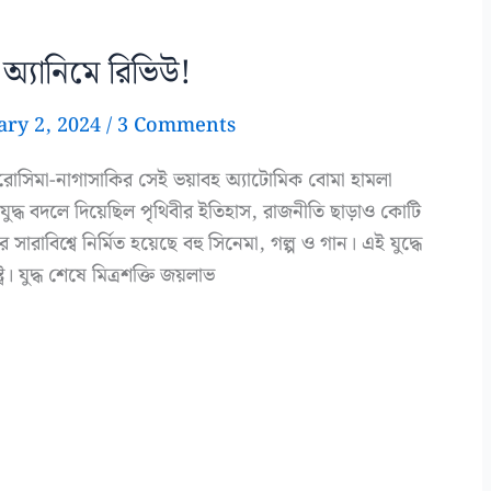
অ্যানিমে রিভিউ!
ary 2, 2024
/
3 Comments
ের হিরোসিমা-নাগাসাকির সেই ভয়াবহ অ্যাটোমিক বোমা হামলা
ুদ্ধ বদলে দিয়েছিল পৃথিবীর ইতিহাস, রাজনীতি ছাড়াও কোটি
ে সারাবিশ্বে নির্মিত হয়েছে বহু সিনেমা, গল্প ও গান। এই যুদ্ধে
্র। যুদ্ধ শেষে মিত্রশক্তি জয়লাভ