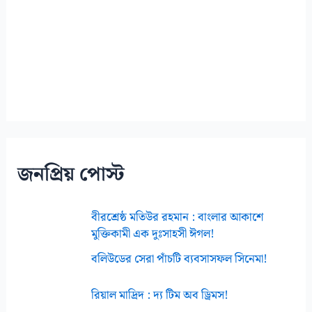
জনপ্রিয় পোস্ট
বীরশ্রেষ্ঠ মতিউর রহমান : বাংলার আকাশে
মুক্তিকামী এক দুঃসাহসী ঈগল!
বলিউডের সেরা পাঁচটি ব্যবসাসফল সিনেমা!
রিয়াল মাদ্রিদ : দ্য টিম অব ড্রিমস!