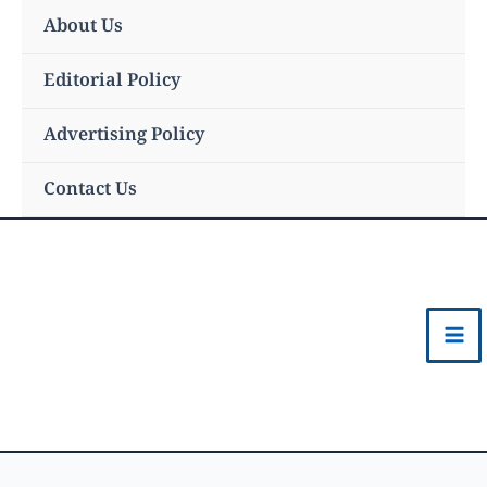
Skip
About Us
to
content
Editorial Policy
Advertising Policy
Contact Us