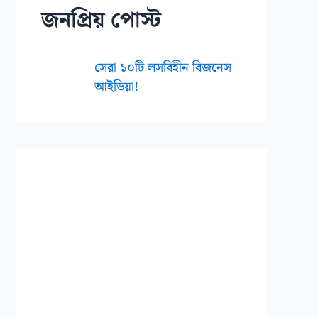
জনপ্রিয় পোস্ট
সেরা ১০টি লসবিহীন বিজনেস
আইডিয়া!