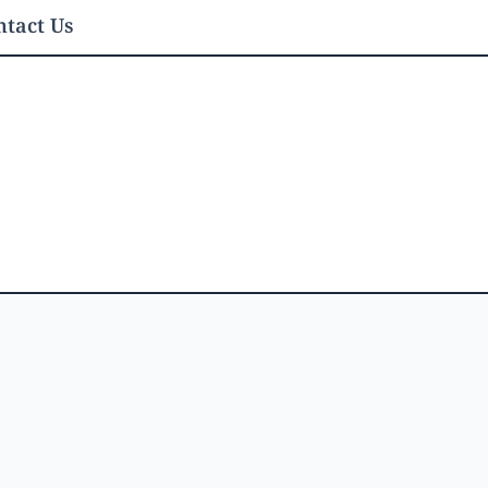
tact Us