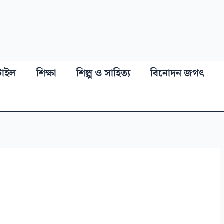
্টাইল
শিক্ষা
শিল্প ও সাহিত্য
বিনোদন জগৎ