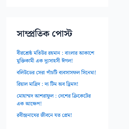
ই
ভ
স
সাম্প্রতিক পোস্ট
বীরশ্রেষ্ঠ মতিউর রহমান : বাংলার আকাশে
মুক্তিকামী এক দুঃসাহসী ঈগল!
বলিউডের সেরা পাঁচটি ব্যবসাসফল সিনেমা!
রিয়াল মাদ্রিদ : দ্য টিম অব ড্রিমস!
মোহাম্মদ আশরাফুল : দেশের ক্রিকেটের
এক আক্ষেপ!
রবীন্দ্রনাথের জীবনে যত প্রেম!