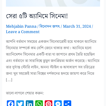
সেরা ৫টি অ্যানিমে সিনেমা!
Mehjabin Panna
/
বিনোদন জগৎ
/
March 31, 2024
/
Leave a Comment
আপনি বর্তমান সময়ের একজন সিনেমাপ্রেমী হয়ে থাকলে অ্যানিমে
সিনেমার সম্পর্কে কম বেশি জেনে থাকার কথা। অ্যানিমে হলো
অ্যানিমেশন সিনেমার একটি ধারা যা জাপানে প্রথম তৈরি হয়েছিল
এবং বর্তমানে তা সারাবিশ্বে তুমুল জনপ্রিয়তা অর্জন করেছে। অ্যানিমে
তার দুর্দান্ত স্টোরি লাইন, অনন্য স্টাইল ও অসাধারণ সব চরিত্রের
জন্য খুব সহজেই সারা বিশ্বের দর্শকদের হৃদয়ে জায়গা করে নিতে
[…]
ভালো লাগলে শেয়ার করুন:
F
T
Li
W
Pi
M
S