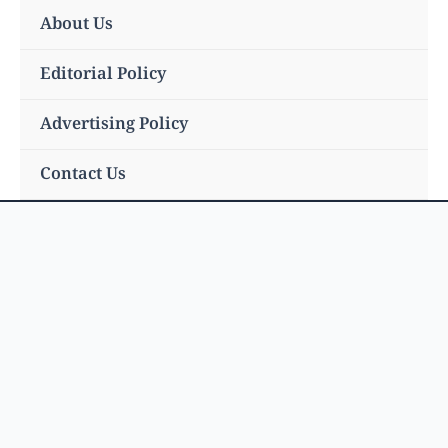
Skip
About Us
to
content
Editorial Policy
Advertising Policy
Contact Us