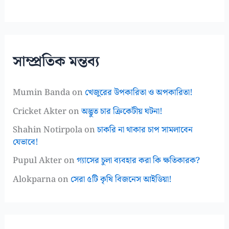
সাম্প্রতিক মন্তব্য
Mumin Banda
on
খেজুরের উপকারিতা ও অপকারিতা!
Cricket Akter
on
অদ্ভুত চার ক্রিকেটীয় ঘটনা!
Shahin Notirpola
on
চাকরি না থাকার চাপ সামলাবেন
যেভাবে!
Pupul Akter
on
গ্যাসের চুলা ব্যবহার করা কি ক্ষতিকারক?
Alokparna
on
সেরা ৫টি কৃষি বিজনেস আইডিয়া!