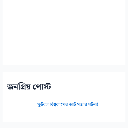
জনপ্রিয় পোস্ট
ফুটবল বিশ্বকাপের আট মজার ঘটনা!