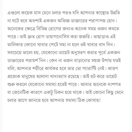
এগুলো কয়েক মাস মেনে চলার পরও যদি আপনার স্বাস্থ্যের উন্নতি
না ঘটে তবে অবশ্যই একজন অভিজ্ঞ ডাক্তারের শরাণাপন্ন হোন।
অনেকের ক্ষেত্রে বিভিন্ন রোগের জন্যও অনেক সময় ওজন কমতে
পারে। তাই দ্রুত রোগ ডায়াগনোসিস করা জরুরি। তাছাড়াও এই
তালিকার কোনো খাবার পেটে সহ্য না হলে ওই খাবার বাদ দিন।
সবচেয়ে ভালো হয়, যেকোনো ডায়েট অনুসরণ করার পূর্বে একজন
ডাক্তারের পরামর্শ নিন। কেন না ওজন বাড়ানোর সহজ উপায় যতই
বলি; আপনার শরীরে কার্যকর হবে তার তো গ্যারান্টি নেই। কারণ
প্রত্যেক মানুষের আলাদা খাদ্যভ্যাস রয়েছে। তাই হুট করে ডায়েট
শুরু করলে যেকোনো সমস্যা হতেই পারে। আবার অনেকে বংশগত
বা জেনেটিক কারণে একটু চিকন হয়ে থাকে। তাই কোনো কিছু মেনে
চলার আগে জানতে হবে আপনার সমস্যা ঠিক কোথায়!