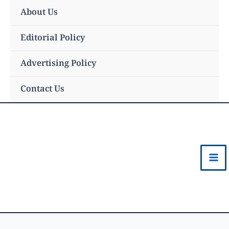
Skip
About Us
to
content
Editorial Policy
Advertising Policy
Contact Us