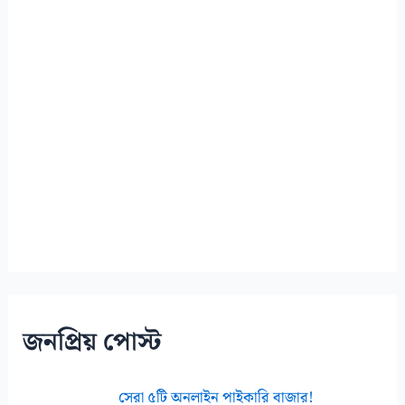
t
জনপ্রিয় পোস্ট
সেরা ৫টি অনলাইন পাইকারি বাজার!