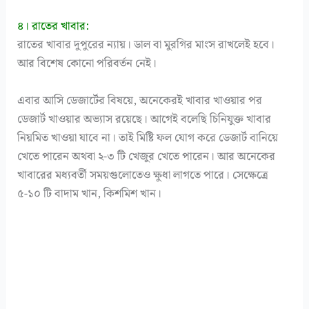
৪। রাতের খাবার:
রাতের খাবার দুপুরের ন্যায়। ডাল বা মুরগির মাংস রাখলেই হবে।
আর বিশেষ কোনো পরিবর্তন নেই।
এবার আসি ডেজার্টের বিষয়ে, অনেকেরই খাবার খাওয়ার পর
ডেজার্ট খাওয়ার অভ্যাস রয়েছে। আগেই বলেছি চিনিযুক্ত খাবার
নিয়মিত খাওয়া যাবে না। তাই মিষ্টি ফল যোগ করে ডেজার্ট বানিয়ে
খেতে পারেন অথবা ২-৩ টি খেজুর খেতে পারেন। আর অনেকের
খাবারের মধ্যবর্তী সময়গুলোতেও ক্ষুধা লাগতে পারে। সেক্ষেত্রে
৫-১০ টি বাদাম খান, কিশমিশ খান।