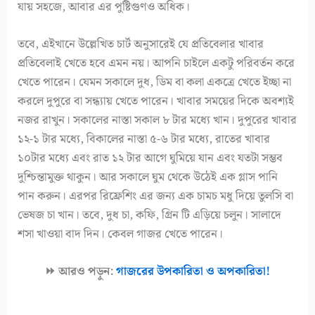
যায় সহজে, আবার এর পুষ্টিগুণও অধিক।
তবে, এইখানে উল্লেখিত চার্ট অনুসারেই যে প্রতিবেলার খাবার
প্রতিবেলাই খেতে হবে এমন নয়। আপনি চাইলে একটু পরিবর্তন করে
খেতে পারেন। যেমন সকালে দুধ, ডিম বা কলা একত্রে খেতে ইচ্ছা না
করলে দুপুরে বা সন্ধ্যায় খেতে পারেন। খাবার সময়ের দিকে অবশ্যই
নজর রাখুন। সকালের নাস্তা সকাল ৮ টার মধ্যে খান। দুপুরের খাবার
১২-১ টার মধ্যে, বিকালের নাস্তা ৫-৬ টার মধ্যে, রাতের খাবার
১০টার মধ্যে এবং রাত ১২ টার আগে ঘুমিয়ে যান এবং যতটা সম্ভব
দুশ্চিন্তামুক্ত থাকুন। আর সকালে ঘুম থেকে উঠেই এক গ্লাস পানি
পান করুন। এরপর রিফ্রেশিং এর জন্য এক চামচ মধু দিয়ে তুলসি বা
ভেষজ চা খান। তবে, দুধ চা, কফি, গ্রিন টি এড়িয়ে চলুন। সালাদে
শসা খাওয়া বাদ দিন। কেবল গাজর খেতে পারেন।
⏩ আরও পড়ুন:
গাজরের উপকারিতা ও অপকারিতা!