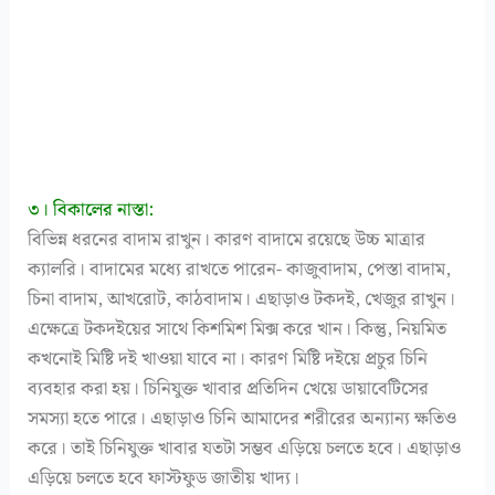
৩। বিকালের নাস্তা:
বিভিন্ন ধরনের বাদাম রাখুন। কারণ বাদামে রয়েছে উচ্চ মাত্রার
ক্যালরি। বাদামের মধ্যে রাখতে পারেন- কাজুবাদাম, পেস্তা বাদাম,
চিনা বাদাম, আখরোট, কাঠবাদাম। এছাড়াও টকদই, খেজুর রাখুন।
এক্ষেত্রে টকদইয়ের সাথে কিশমিশ মিক্স করে খান। কিন্তু, নিয়মিত
কখনোই মিষ্টি দই খাওয়া যাবে না। কারণ মিষ্টি দইয়ে প্রচুর চিনি
ব্যবহার করা হয়। চিনিযুক্ত খাবার প্রতিদিন খেয়ে ডায়াবেটিসের
সমস্যা হতে পারে। এছাড়াও চিনি আমাদের শরীরের অন্যান্য ক্ষতিও
করে। তাই চিনিযুক্ত খাবার যতটা সম্ভব এড়িয়ে চলতে হবে। এছাড়াও
এড়িয়ে চলতে হবে ফাস্টফুড জাতীয় খাদ্য।