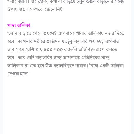
সবাই জানি। যাই হোক, কথা না বাড়িয়ে চলুন ওজন বাড়ানোর সহজ
উপায় গুলো সম্পর্কে জেনে নিই।
খাদ্য তালিকা:
ওজন বাড়াতে গেলে প্রথমেই আপনাকে খাবার তালিকায় নজর দিতে
হবে। আপনার শরীরে প্রতিদিন যতটুকু ক্যালরি ক্ষয় হয়, আপনার
তার চেয়ে বেশি প্রায় ৫০০-৭০০ ক্যালরি অতিরিক্ত গ্রহণ করতে
হবে। আর বেশি ক্যালরির জন্য আপনাকে প্রতিদিনের খাদ্য
তালিকায় রাখতে হবে উচ্চ ক্যালরিযুক্ত খাবার। নিম্নে একটা তালিকা
দেওয়া হলো-