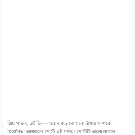
প্রিয় পাঠক, এই ছিল— ওজন বাড়ানো সহজ উপায় সম্পর্কে
বিস্তারিত! আজকের পোস্ট এই পর্যন্ত। পোস্টটি ভালো লাগলে