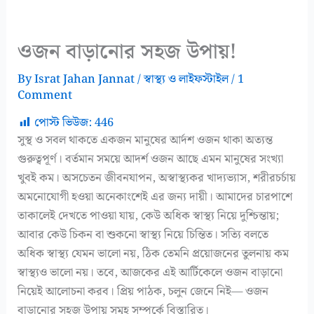
ওজন বাড়ানোর সহজ উপায়!
By
Israt Jahan Jannat
/
স্বাস্থ্য ও লাইফস্টাইল
/
1
Comment
পোস্ট ভিউজ:
446
সুস্থ ও সবল থাকতে একজন মানুষের আর্দশ ওজন থাকা অত্যন্ত
গুরুত্বপূর্ণ। বর্তমান সময়ে আদর্শ ওজন আছে এমন মানুষের সংখ্যা
খুবই কম। অসচেতন জীবনযাপন, অস্বাস্থ্যকর খাদ্যভ্যাস, শরীরচর্চায়
অমনোযোগী হওয়া অনেকাংশেই এর জন্য দায়ী। আমাদের চারপাশে
তাকালেই দেখতে পাওয়া যায়, কেউ অধিক স্বাস্থ্য নিয়ে দুশ্চিন্তায়;
আবার কেউ চিকন বা শুকনো স্বাস্থ্য নিয়ে চিন্তিত। সত্যি বলতে
অধিক স্বাস্থ্য যেমন ভালো নয়, ঠিক তেমনি প্রয়োজনের তুলনায় কম
স্বাস্থ্যও ভালো নয়। তবে, আজকের এই আর্টিকেলে ওজন বাড়ানো
নিয়েই আলোচনা করব। প্রিয় পাঠক, চলুন জেনে নিই— ওজন
বাড়ানোর সহজ উপায় সমূহ সম্পর্কে বিস্তারিত।