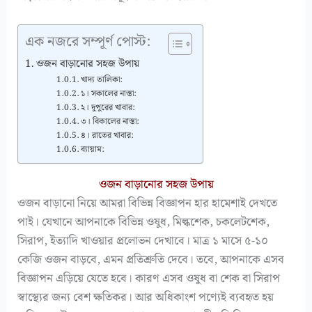
এক নজরে সম্পূর্ণ পোস্ট:
ওজন বাড়ানোর সহজ উপায়
খাদ্য তালিকা:
১। সকালের নাস্তা:
২। দুপুরের খাবার:
৩। বিকালের নাস্তা:
৪। রাতের খাবার:
ব্যায়াম:
ওজন বাড়ানোর সহজ উপায়
ওজন বাড়ানো নিয়ে আমরা বিভিন্ন বিজ্ঞাপন হার হামেশাই দেখতে
পাই। যেখানে আপনাকে বিভিন্ন ওষুধ, মিল্কশেক, চকলেটশেক,
সিরাপ, ইত্যাদি খাওয়ার প্রলোভন দেখাবে। মাত্র ১ মাসে ৫-১০
কেজি ওজন বাড়বে, এমন প্রতিশ্রুতি দেবে। তবে, আপনাকে এসব
বিজ্ঞাপন এড়িয়ে যেতে হবে। কারণ এসব ওষুধ বা শেক বা সিরাপ
স্বাস্থ্যের জন্য বেশ ক্ষতিকর। আর অধিকাংশ পণ্যেই ব্যবহৃত হয়