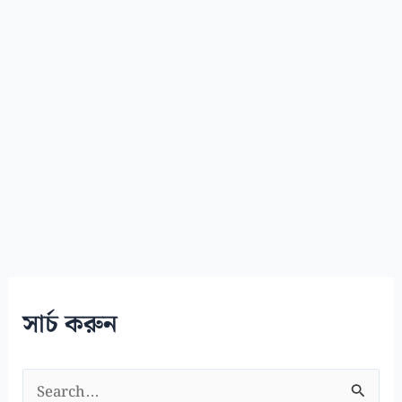
সার্চ করুন
S