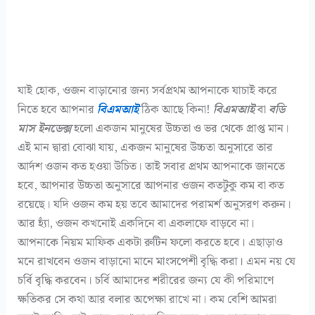
যাই হোক, ওজন বাড়ানোর জন্য সর্বপ্রথম আপনাকে যাচাই করে
নিতে হবে আপনার
বিএমআই
ঠিক আছে কিনা!
বিএমআই
বা
বডি
মাস ইনডেক্স
হলো একজন মানুষের উচ্চতা ও ভর থেকে প্রাপ্ত মান।
এই মান দ্বারা বোঝা যায়, একজন মানুষের উচ্চতা অনুসারে তার
আর্দশ ওজন কত হওয়া উচিত। তাই সবার প্রথম আপনাকে জানতে
হবে, আপনার উচ্চতা অনুসারে আপনার ওজন কতটুকু কম বা কত
রয়েছে। যদি ওজন কম হয় তবে আমাদের পরামর্শ অনুসরণ করুন।
আর হ্যাঁ, ওজন কখনোই একদিনে বা একলাফে বাড়বে না।
আপনাকে নিয়ম মাফিক একটা রুটিন ফলো করতে হবে। এছাড়াও
মনে রাখবেন ওজন বাড়ানো মানে মাংসপেশী বৃদ্ধি করা। এমন নয় যে
চর্বি বৃদ্ধি করবেন। চর্বি আমাদের শরীরের জন্য যে কী পরিমাণে
ক্ষতিকর সে কথা আর বলার অপেক্ষা রাখে না। কম বেশি আমরা