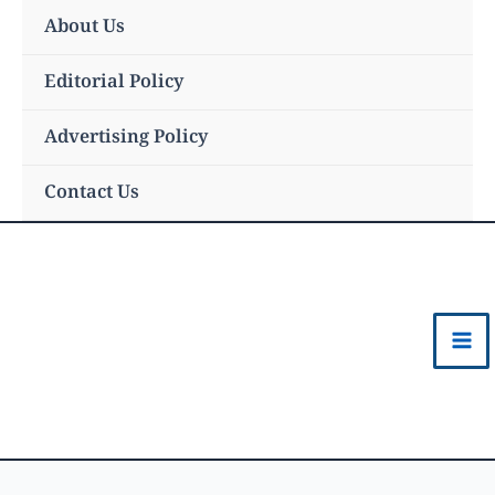
Skip
About Us
to
content
Editorial Policy
Advertising Policy
Contact Us