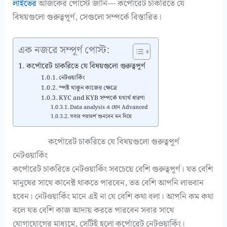
লাইভের
আজকের পোস্টে জানি— কর্পোরেট চাকরিতে যে
বিষয়গুলো গুরুত্বপূর্ণ, সেগুলো সম্পর্কে বিস্তারিত।
এক নজরে সম্পূর্ণ পোস্ট:
কর্পোরেট চাকরিতে যে বিষয়গুলো গুরুত্বপূর্ণ
নেটওয়ার্কিং
স্পষ্ট থাকুন কাজের ক্ষেত্রে
KYC and KYB সম্পর্কে যথার্থ ধারণা
Data analysis এ হোন Advanced
সবার পরামর্শ শুনবেন মন দিয়ে
কর্পোরেট চাকরিতে যে বিষয়গুলো গুরুত্বপূর্ণ
নেটওয়ার্কিং
কর্পোরেট চাকরিতে নেটওয়ার্কিং সবচেয়ে বেশি গুরুত্বপূর্ণ। যত বেশি
মানুষের সাথে কানেক্ট থাকতে পারবেন, তত বেশি আপনি লাভবান
হবেন। নেটওয়ার্কিং মানে এই না যে বেশি কথা বলা। আপনি কম কথা
বলে যত বেশি কাজ আদায় করতে পারবেন সবার সাথে
যোগাযোগের মাধ্যমে, সেটিই হলো কর্পোরেট নেটওয়ার্কিং।