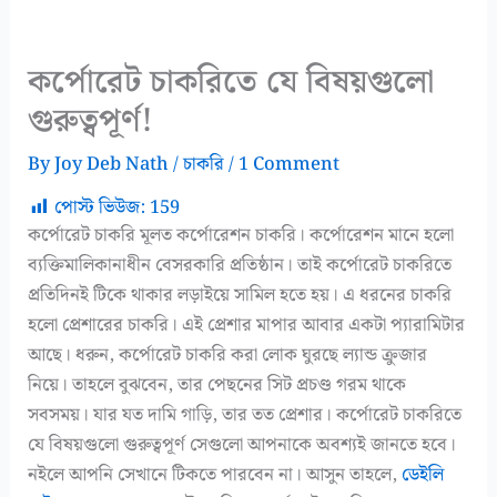
কর্পোরেট চাকরিতে যে বিষয়গুলো
গুরুত্বপূর্ণ!
By
Joy Deb Nath
/
চাকরি
/
1 Comment
পোস্ট ভিউজ:
159
কর্পোরেট চাকরি মূলত কর্পোরেশন চাকরি। কর্পোরেশন মানে হলো
ব্যক্তিমালিকানাধীন বেসরকারি প্রতিষ্ঠান। তাই কর্পোরেট চাকরিতে
প্রতিদিনই টিকে থাকার লড়াইয়ে সামিল হতে হয়। এ ধরনের চাকরি
হলো প্রেশারের চাকরি। এই প্রেশার মাপার আবার একটা প্যারামিটার
আছে। ধরুন, কর্পোরেট চাকরি করা লোক ঘুরছে ল্যান্ড ক্রুজার
নিয়ে। তাহলে বুঝবেন, তার পেছনের সিট প্রচণ্ড গরম থাকে
সবসময়। যার যত দামি গাড়ি, তার তত প্রেশার। কর্পোরেট চাকরিতে
যে বিষয়গুলো গুরুত্বপূর্ণ সেগুলো আপনাকে অবশ্যই জানতে হবে।
নইলে আপনি সেখানে টিকতে পারবেন না। আসুন তাহলে,
ডেইলি