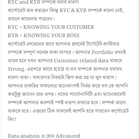
KYC and KYB সম্পর্কে যথার্থ ধারণা
কর্পোরেট জব করছেন কিন্তু KYC & KYB সম্পর্কে ধারনা নেই,
তাহলে ঝামেলায় পড়বেন।
KYC = KNOWING YOUR CUSTOMER
KYB = KNOWING YOUR BOSS
কর্পোরেট লেভেলের জবে আপনার প্রথমেই টার্গেটেট কাস্টমার
সম্পর্কে সম্পূর্ণ নলেজ থাকা লাগবে। আপনার Portfolio তখনই
ভালো হবে যখন আপনার Customer related data থাকবে
Strong. এরপরে আসে KYB বা বস সম্পর্কে আপনার যথাযথ
ধারণা থাকা। সাধারণত বিষয়টা স্কিপ করা হয় যা খুব খারাপ।
আপনার চাকরির সাফল্যের অনেকাংশই নির্ভর করে বস কে আপনি
কতটুকু জানেন তার ওপর। বসের পার্সোনালিটি এবং ম্যানেজমেন্ট
সম্পর্কে আপনার অবশ্যই স্পষ্ট ধারণা থাকতে হবে। সম্পর্ক ভালো
থাকতে হবে। এগুলো ঠিক থাকলেই আপনি হতে পারবেন কর্পোরেট
কিং!
Data analysis এ হোন Advanced