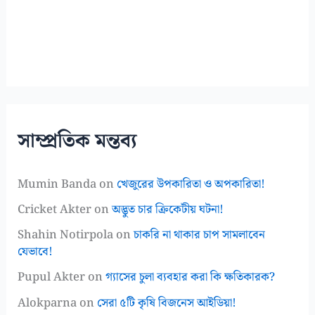
সাম্প্রতিক মন্তব্য
Mumin Banda
on
খেজুরের উপকারিতা ও অপকারিতা!
Cricket Akter
on
অদ্ভুত চার ক্রিকেটীয় ঘটনা!
Shahin Notirpola
on
চাকরি না থাকার চাপ সামলাবেন
যেভাবে!
Pupul Akter
on
গ্যাসের চুলা ব্যবহার করা কি ক্ষতিকারক?
Alokparna
on
সেরা ৫টি কৃষি বিজনেস আইডিয়া!