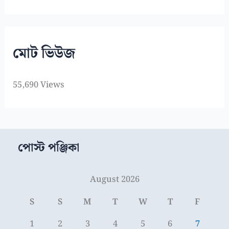
মোট ভিউজ
55,690 Views
পোস্ট পঞ্জিকা
August 2026
S
S
M
T
W
T
F
1
2
3
4
5
6
7