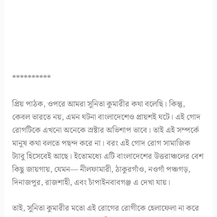
**********
প্রিয় পাঠক, ওপরে আমরা সুনিতা কুমারীর কথা বলেছি। কিন্তু,
কেবল ভারতে নয়, এমন ঘটনা বাংলাদেশেও প্রায়শই ঘটে। এই গোদ
রোগটিকে এখনো অনেকে স্রষ্টার অভিশাপ ভাবে। তাই এই সম্পর্কে
মানুষ কথা বলতে পছন্দ করে না। বরং এই গোদ রোগ সামাজিক
ট্যাবু হিসেবেই আছে। ইতোমধ্যে এটি বাংলাদেশের উত্তরাঞ্চলের বেশ
কিছু জায়গায়, যেমন— নীলফামারী, ঠাকুরগাঁও, নওগাঁ পঞ্চগড়,
দিনাজপুর, রাজশাহী, এবং চাঁপাইনবাবগঞ্জ এ দেখা যায়।
তাই, সুনিতা কুমারীর মতো এই রোগের রোগীকে হেলাফেলা না করে