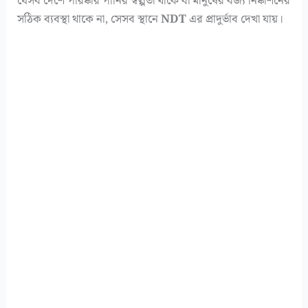
যেসব দেশে পরিষ্কার পানির স্বল্পতা থাকে বা মানুষের বর্জ্য নিষ্কাশনের
সঠিক ব্যবস্থা থাকে না, সেসব স্থানে
NDT
এর প্রাদুর্ভাব দেখা যায়।