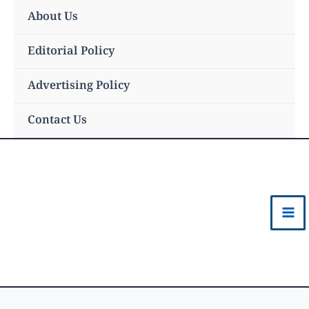
Skip
About Us
to
content
Editorial Policy
Advertising Policy
Contact Us