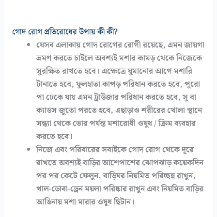
গোদ রোগ প্রতিরোধের উপায় কী কী?
যেসব এলাকায় গোদ রোগের রোগী রয়েছে, এমন জায়গা
ভ্রমণ করতে চাইলে অবশ্যই মশার কামড় থেকে নিজেকে
সুরক্ষিত রাখতে হবে। এক্ষেত্রে ঘুমানোর আগে মশারি
টানাতে হবে, ফুলহাতা কাপড় পরিধান করতে হবে, পুরো
পা ঢেকে যায় এমন ট্রাউজার পরিধান করতে হবে, সু বা
ক্যাডস জুতো পরতে হবে, এছাড়াও শরীরের খোলা স্থানে
সন্ধ্যা থেকে ভোর পর্যন্ত মশারোধী ওষুধ / ক্রিম ব্যবহার
করতে হবে।
নিজে এবং পরিবারের সবাইকে গোদ রোগ থেকে দূরে
রাখতে অবশ্যই বাড়ির আশেপাশের ঝোপঝাড় কয়েকদিন
পর পর কেটে ফেলুন, বাড়িঘর নিয়মিত পরিচ্ছন্ন রাখুন,
খাল-ডোবা-ড্রেন ময়লা পরিষ্কার রাখুন এবং নিয়মিত বাড়ির
আঙিনায় মশা মারার ওষুধ ছিটান।