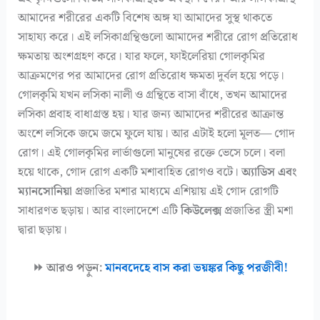
আমাদের শরীরের একটি বিশেষ অঙ্গ যা আমাদের সুস্থ থাকতে
সাহায্য করে। এই লসিকাগ্রন্থিগুলো আমাদের শরীরে রোগ প্রতিরোধ
ক্ষমতায় অংশগ্রহণ করে। যার ফলে, ফাইলেরিয়া গোলকৃমির
আক্রমণের পর আমাদের রোগ প্রতিরোধ ক্ষমতা দুর্বল হয়ে পড়ে।
গোলকৃমি যখন লসিকা নালী ও গ্রন্থিতে বাসা বাঁধে, তখন আমাদের
লসিকা প্রবাহ বাধাগ্রস্ত হয়। যার জন্য আমাদের শরীরের আক্রান্ত
অংশে লসিকে জমে জমে ফুলে যায়। আর এটাই হলো মূলত— গোদ
রোগ। এই গোলকৃমির লার্ভাগুলো মানুষের রক্তে ভেসে চলে। বলা
হয়ে থাকে, গোদ রোগ একটি মশাবাহিত রোগও বটে।
অ্যাডিস এবং
ম্যানসোনিয়া
প্রজাতির মশার মাধ্যমে এশিয়ায় এই গোদ রোগটি
সাধারণত ছড়ায়। আর বাংলাদেশে এটি
কিউলেক্স
প্রজাতির স্ত্রী মশা
দ্বারা ছড়ায়।
⏩ আরও পড়ুন:
মানবদেহে বাস করা ভয়ঙ্কর কিছু পরজীবী!