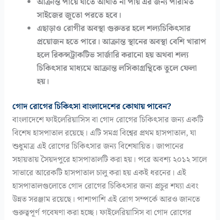
আক্রান্ত পায়ে যাতে আঘাত না পায় এর জন্য পরিমিত
সাইজের জুতো পরতে হবে।
এছাড়াও রোগীর অবস্থা গুরুতর হলে শল্যচিকিৎসার
প্রয়োজন হতে পারে। আক্রান্ত স্থানের অবস্থা বেশি খারাপ
হলে রিকন্সট্রাকটিভ সার্জারি করানো হয় অথবা শল্য
চিকিৎসার মাধ্যমে আক্রান্ত লসিকাগ্রন্থিকে তুলে ফেলা
হয়।
গোদ রোগের চিকিৎসা বাংলাদেশের কোথায় পাবেন?
বাংলাদেশে ফাইলেরিয়াসিস বা গোদ রোগের চিকিৎসার জন্য একটি
বিশেষ হাসপাতাল রয়েছে। এটি সমগ্র বিশ্বের প্রথম হাসপাতাল, যা
শুধুমাত্র এই রোগের চিকিৎসার জন্য বিশেষায়িত। জাপানের
সহায়তায় সৈয়দপুরে হাসপাতালটি করা হয়। পরে অবশ্য ২০১২ সালে
সাভারে আরেকটি হাসপাতাল চালু করা হয় একই ধরনের। এই
হাসপাতালগুলোতে গোদ রোগের চিকিৎসার জন্য প্রচুর শয্যা এবং
উন্নত সরঞ্জাম রয়েছে। পাশাপাশি এই রোগ সম্পর্কে আরও জানতে
গুরুত্বপূর্ণ গবেষণা করা হচ্ছে। ফাইলেরিয়াসিস বা গোদ রোগের