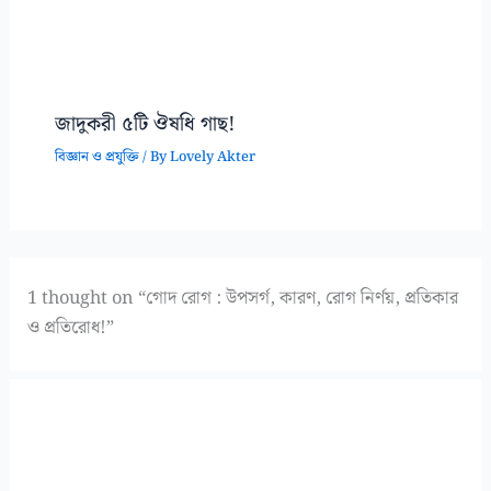
জাদুকরী ৫টি ঔষধি গাছ!
বিজ্ঞান ও প্রযুক্তি
/ By
Lovely Akter
1 thought on “গোদ রোগ : উপসর্গ, কারণ, রোগ নির্ণয়, প্রতিকার
ও প্রতিরোধ!”