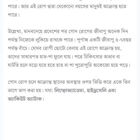
পারে। আর এই রোগ দ্বারা যেকোনো বয়সের মানুষই আক্রান্ত হতে
পারে।
উল্লেখ্য, মানবদেহে প্রবেশের পর গোদ রোগের জীবাণু অনেক দিন
পর্যন্ত নিজেকে লুকিয়ে রাখকে পারে। পূর্ণাঙ্গ একটি জীবাণু ৫-৭বছর
পর্যন্ত বাঁচে। যেসব রোগী ছোটো বেলায় এই রোগে আক্রান্ত হয়,
তাদের সাধারণত হাত-পা ফুলে যায়। পরে চিকিৎসার অভাব বা
ঘাটতি হলে বড়ো হতে হতে হাত বা পা পুরোপুরি অকেজো হয়ে পড়ে।
গোদ রোগ হলে আক্রান্ত স্থানের অবস্থার ওপর ভিত্তি করে একে তিন
ভাগে ভাগ করা হয়। যথা:
লিম্ফোঅ্যাডেমা, হাইড্রসেলি এবং
অ্যাকিউট অ্যাটাক
।