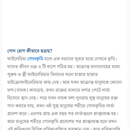
গোদ রোগ কীভাবে ছড়ায়?
ফাইলেরিয়া
গোলকৃমি
হলো এক ধরনের সূতার মতো দেখতে কৃমি।
যাদের জীবন চক্র ৫ টি ধাপে গঠিত হয়। আক্রান্ত মানবদেহের মধ্যে
পুরুষ ও স্ত্রী ফাইলেরিয়ার মিলনের ফলে হাজার হাজার
মাইক্রোফাইলেরিয়ার জন্ম নেয়। আর যখন আক্রান্ত মানুষকে কোনো
মশা (বাহক) কামড়ায়, তখন রক্তের মাধ্যমে মশার পেটে লার্ভা
হিসেবে স্থান নেয়। পরে যখন বাহক মশা পুনরায় সুস্থ মানুষের রক্ত
পান করতে যায়, তখন ওই সুস্থ মানুষের শরীরে গোলকৃমির লার্ভা
প্রবেশ করে। এরপর প্রায় এক বছর পর লার্ভাগুলো প্রাপ্তবয়স্ক হয়।
আর মানুষের শরীরে গোলকৃমি প্রবেশের পর প্রাপ্তবয়স্ক হলে তখন
এই কৃমিগুলো বিভিন্ন লসিকাগ্রন্থিতে অবস্থান নেয়। আর লসিকাগ্রন্থি