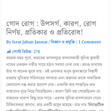
গোদ রোগ : উপসর্গ, কারণ, রোগ
নির্ণয়, প্রতিকার ও প্রতিরোধ!
By
Israt Jahan Jannat
/
বিজ্ঞান ও প্রযুক্তি
/
1 Comment
পোস্ট ভিউজ:
276
কয়েক বছর পূর্বে, ভারতের ভাগলপুরে বসবাসকারী সুনিতা কুমারী
নামের একজন নারীর পায়ে হঠাৎ সমস্যা দেখা দেয়। প্রচণ্ড ব্যথাসহ
তাঁর পা অনেক ফুলে যায়। ওই এলাকার মানুষ কুসংস্কারে বিশ্বাসী
হওয়ায় সুনিতার পরিবারের সদস্যরা এবং স্বজনরা তাকে সামাজিক
মেলামেশা বন্ধ করার আদেশ দেয়। এমনকি তার শাশুড়িও তার
বাচ্চাদের দূরে নিয়ে গিয়েছিলেন। কারণ তিনি ভয় পেয়েছিলেন যে
বাচ্চদের খারাপ কিছু হতে পারে। এরপর সুনিতা হাসপাতালে গেলে
চিকিৎসকরা জানান, তার একটি অসুখ হয়েছে। যার নাম
‘লিম্ফেটিক