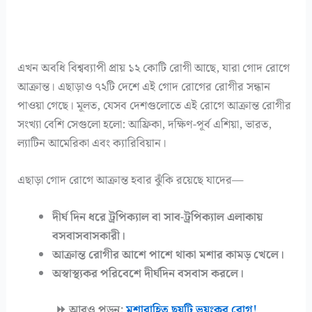
এখন অবধি বিশ্বব্যাপী প্রায় ১২ কোটি রোগী আছে, যারা গোদ রোগে
আক্রান্ত। এছাড়াও ৭২টি দেশে এই গোদ রোগের রোগীর সন্ধান
পাওয়া গেছে। মূলত, যেসব দেশগুলোতে এই রোগে আক্রান্ত রোগীর
সংখ্যা বেশি সেগুলো হলো: আফ্রিকা, দক্ষিণ-পূর্ব এশিয়া, ভারত,
ল্যাটিন আমেরিকা এবং ক্যারিবিয়ান।
এছাড়া গোদ রোগে আক্রান্ত হবার ঝুঁকি রয়েছে যাদের—
দীর্ঘ দিন ধরে ট্রপিক্যাল বা সাব-ট্রপিক্যাল এলাকায়
বসবাসবাসকারী।
আক্রান্ত রোগীর আশে পাশে থাকা মশার কামড় খেলে।
অস্বাস্থ্যকর পরিবেশে দীর্ঘদিন বসবাস করলে।
⏩ আরও পড়ুন:
মশাবাহিত ছয়টি ভয়ংকর রোগ!