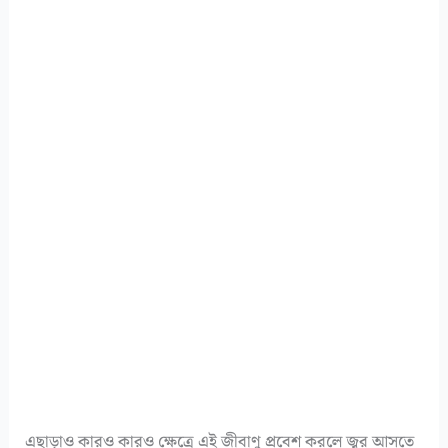
এছাড়াও কারও কারও ক্ষেত্রে এই জীবাণু প্রবেশ করলে জ্বর আসতে