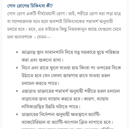
গোদ রোগের চিকিৎসা কী?
গোদ রোগ একটি দীর্ঘমেয়াদী রোগ। তাই, শরীরে রোগ ধরা পড়া মাত্র
বা সন্দেহজনক মনে হলে অবশ্যই চিকিৎসকের পরামর্শ অনুযায়ী
চলতে হবে। তবে, এর বাইরেও কিছু নিয়মকানুন আছে যেগুলো মেনে
চলা অনাবশ্যক । যেমন—
আক্রান্ত স্থান সাবানপানি দিয়ে যত্ন সহকারে ধুয়ে পরিষ্কার
করা এবং শুকনো রাখা।
দিনে এবং রাতে ফুলে যাওয়া হাত কিংবা পা ওপরের দিকে
উঠাতে হবে যেন ফোলা জায়গায় জমে যাওয়া তরল
চলাচল করতে পারে।
এছাড়াও ডাক্তারের পরামর্শ অনুযায়ী শরীরে তরল চলাচল
বাড়ানোর জন্য ব্যায়াম করতে হবে। কারণ, ব্যায়াম
লসিকাগ্রন্থির উন্নতি ঘটাতে পারে।
ডাক্তারের নির্দেশনা অনুযায়ী ক্ষতস্থানে অ্যান্টি-
ব্যাকটেরিয়াল বা অ্যান্টি-ফাংগাল ক্রিম লাগাতে হবে।