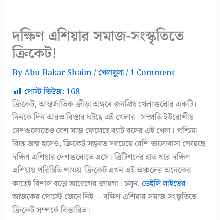
দক্ষিণ এশিয়ার সমাজ-সংস্কৃতিতে
ক্রিকেট!
By
Abu Bakar Shaim
/
খেলাধুলা
/
1 Comment
পোস্ট ভিউজ:
168
ক্রিকেট, আন্তর্জাতিক ক্রীড়া অঙ্গনে জনপ্রিয় খেলাগুলোর একটি।
দিনকে দিন আরও বিস্তার ঘটছে এই খেলার। সম্প্রতি ইউরোপীয়
দেশগুলোতেও বেশ সাড়া ফেলেছে ব্যাট বলের এই খেলা। পশ্চিমা
বিশ্বে জন্ম হলেও, ক্রিকেট সম্ভবত সবচেয়ে বেশি ভালোবাসা পেয়েছে
দক্ষিণ এশিয়ার দেশগুলোতে এসে। ব্রিটিশদের হাত ধরে দক্ষিণ
এশিয়ায় পরিচিতি পাওয়া ক্রিকেট এখন এই অঞ্চলের অনেকের
কাছেই বিশাল বড়ো আবেগের জায়গা। চলুন,
ডেইলি লাইভের
আজকের পোস্টে জেনে নিই— দক্ষিণ এশিয়ার সমাজ-সংস্কৃতিতে
ক্রিকেট সম্পর্কে বিস্তারিত।