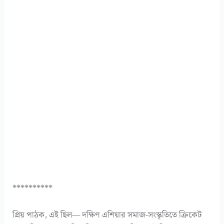
**********
প্রিয় পাঠক, এই ছিল— দক্ষিণ এশিয়ার সমাজ-সংস্কৃতিতে ক্রিকেট