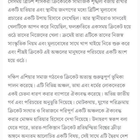
সেসময় ব্রিটিশ শাসকরা ক্রিকেটকে সামাজিক শৃঙ্খলা বজায় রাখার
একটি হাতিয়ার এবং স্থানীয় জনগণের মধ্যে ব্রিটিশ মূল্যবোধ
প্রচারের একটি উপায় হিসাবে দেখেছিল। আর স্থানীয়রাও সাদরেই
খেলাটিকে আপন করে নিয়েছিল, ফলশ্রুতিতে একসময় ক্রিকেট হয়ে
ওঠে তাদের নিজেদের খেলা। ক্রমেই তারা এটিকে তাদের নিজস্ব
সাংস্কৃতিক নিয়ম এবং মূল্যবোধের সাথে খাপ খাইয়ে নিতে শুরু করে
এবং শীঘ্রই ক্রিকেট এই অঞ্চলের মানুষদের পরিচয়ের একটি অংশ
হয়ে ওঠে।
দক্ষিণ এশিয়ার সমাজ গঠনেও ক্রিকেট অত্যন্ত গুরুত্বপূর্ণ ভূমিকা
পালন করেছে। এটি বিভিন্ন অঞ্চল, ভাষা এবং ধর্মের লোকদেরকে
একই চেতনা ধারণ করার ব্যাপারে ঐক্যবদ্ধ করেছে। অভিন্ন জাতীয়
গর্ব এবং পরিচয়ের অনুভূতি দিয়েছে। মোটকথায়, যুগের পরিক্রমায়
ক্রিকেট সংঘাত ও বিভাজনে পরিপূর্ণ একটি অঞ্চলকে ঐক্যবদ্ধ
করার মোক্ষম হাতিয়ার হিসেবে দেখা দিয়েছে। উদাহরণ স্বরূপ বলা
যেতে পারে, ভারত-পাকিস্তান ক্রিকেট প্রতিদ্বন্দ্বিতা বিশ্বের ক্রীড়া
অঙ্গনে অন্যতম আলোচিত একটি বিষয়, সেই সাথে এটি দ্বৈরথ দেশ