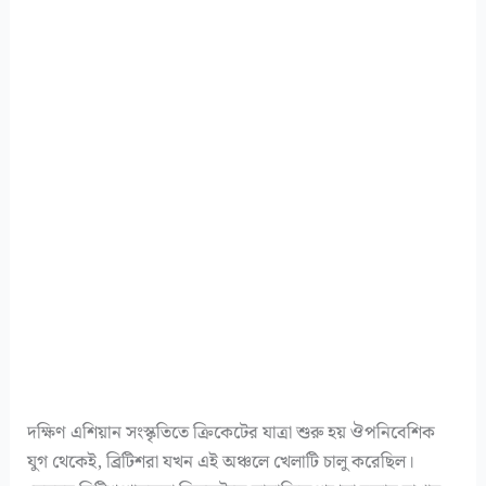
দক্ষিণ এশিয়ান সংস্কৃতিতে ক্রিকেটের যাত্রা শুরু হয় ঔপনিবেশিক
যুগ থেকেই, ব্রিটিশরা যখন এই অঞ্চলে খেলাটি চালু করেছিল।