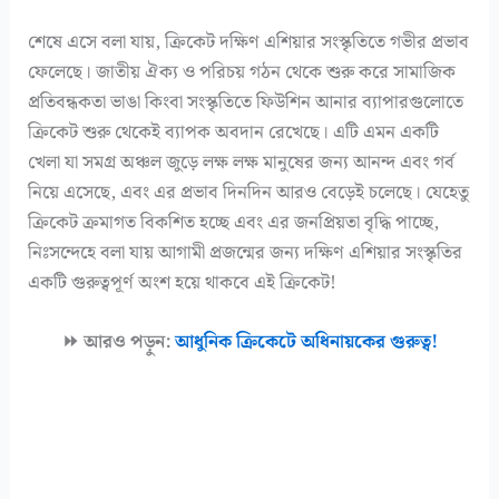
শেষে এসে বলা যায়, ক্রিকেট দক্ষিণ এশিয়ার সংস্কৃতিতে গভীর প্রভাব
ফেলেছে। জাতীয় ঐক্য ও পরিচয় গঠন থেকে শুরু করে সামাজিক
প্রতিবন্ধকতা ভাঙা কিংবা সংস্কৃতিতে ফিউশিন আনার ব্যাপারগুলোতে
ক্রিকেট শুরু থেকেই ব্যাপক অবদান রেখেছে। এটি এমন একটি
খেলা যা সমগ্র অঞ্চল জুড়ে লক্ষ লক্ষ মানুষের জন্য আনন্দ এবং গর্ব
নিয়ে এসেছে, এবং এর প্রভাব দিনদিন আরও বেড়েই চলেছে। যেহেতু
ক্রিকেট ক্রমাগত বিকশিত হচ্ছে এবং এর জনপ্রিয়তা বৃদ্ধি পাচ্ছে,
নিঃসন্দেহে বলা যায় আগামী প্রজন্মের জন্য দক্ষিণ এশিয়ার সংস্কৃতির
একটি গুরুত্বপূর্ণ অংশ হয়ে থাকবে এই ক্রিকেট!
⏩ আরও পড়ুন:
আধুনিক ক্রিকেটে অধিনায়কের গুরুত্ব!