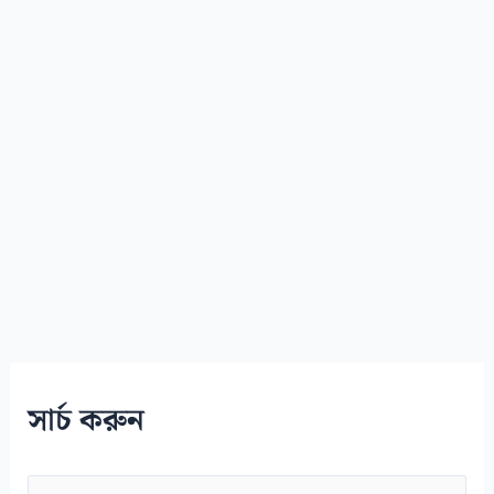
সার্চ করুন
S