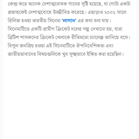
কেন্দ্র করে অনেক দেশাত্মবোধক গানের সৃষ্টি হয়েছে, যা গোটা একটা
প্রজন্মকেই দেশাত্মবোধে উজ্জীবিত করেছে। এছাড়াও ২০০১ সালে
রিলিজ হওয়া ভারতীয় সিনেমা
‘লাগান’
এর কথা বলা যায়।
সিনেমাটিতে একটি গ্রামীণ ক্রিকেট দলের গল্প দেখানো হয়, যারা
ব্রিটিশ শাসকদের ক্রিকেট খেলাকে রীতিমতো চ্যালেঞ্জ জানিয়ে বসে।
বিপুল জনপ্রিয় হওয়া এই সিনেমাটিতে ঔপনিবেশিকতা এবং
জাতীয়তাবাদের বিষয়গুলিকে খুব সূক্ষ্মভাবে ইঙ্গিত করা হয়েছিল।