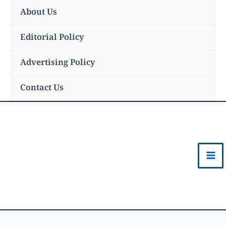
Skip
About Us
to
content
Editorial Policy
Advertising Policy
Contact Us