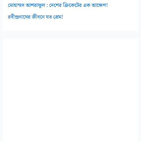
মোহাম্মদ আশরাফুল : দেশের ক্রিকেটের এক আক্ষেপ!
রবীন্দ্রনাথের জীবনে যত প্রেম!