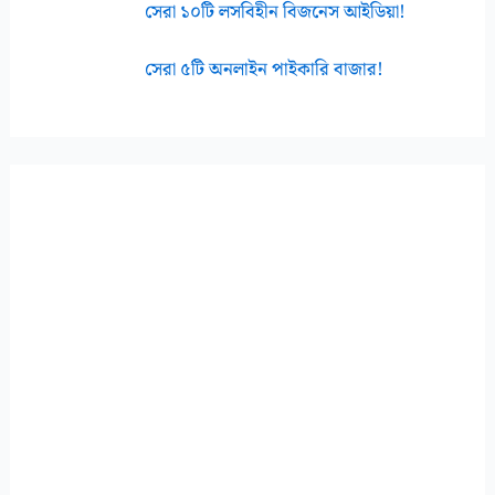
সেরা ১০টি লসবিহীন বিজনেস আইডিয়া!
সেরা ৫টি অনলাইন পাইকারি বাজার!