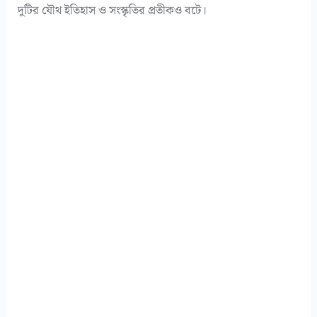
দুটির যৌথ ইতিহাস ও সংস্কৃতির প্রতীকও বটে।