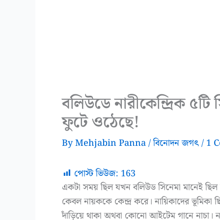
বলিউডে নারীকেন্দ্রিক ৫টি 
ফুটে ওঠেছে!
By
Mehjabin Panna
/
বিনোদন জগৎ
/
1 
পোস্ট ভিউজ:
163
একটা সময় ছিল যখন বলিউড সিনেমা মানেই ছিল 
কেবল নায়ককে কেন্দ্র করে। নায়িকাদের ভূমিকা ছ
দাঁড়িয়ে থাকা অথবা কোনো আইটেম গানে নাচা। নারী