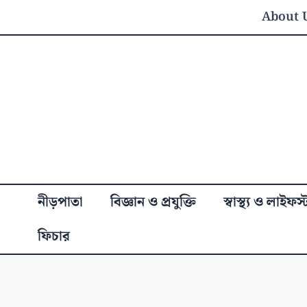
Skip
About 
to
content
নীড়পাতা
বিজ্ঞান ও প্রযুক্তি
স্বাস্থ্য ও লাইফস
ফিচার