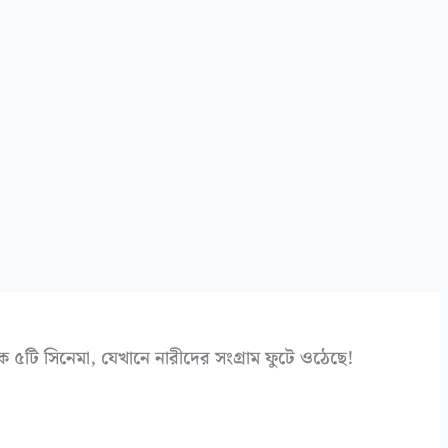
িক ৫টি সিনেমা, যেখানে নারীদের সংগ্রাম ফুটে ওঠেছে!