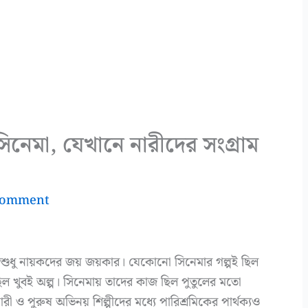
সিনেমা, যেখানে নারীদের সংগ্রাম
Comment
শুধু নায়কদের জয় জয়কার। যেকোনো সিনেমার গল্পই ছিল
িল খুবই অল্প। সিনেমায় তাদের কাজ ছিল পুতুলের মতো
 ও পুরুষ অভিনয় শিল্পীদের মধ্যে পারিশ্রমিকের পার্থক্যও