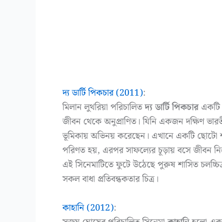
দ্য ডার্টি পিকচার (2011)
:
মিলান লুথরিয়া পরিচালিত
দ্য ডার্টি পিকচার
একটি জ
জীবন থেকে অনুপ্রাণিত। যিনি একজন দক্ষিণ ভারতীয়
ভূমিকায় অভিনয় করেছেন। এখানে একটি ছোটো 
পরিণত হয়, এরপর সাফল্যের চূড়ায় বসে জীবন নিয়
এই সিনেমাটিতে ফুটে উঠেছে পুরুষ শাসিত চলচ্চিত
সকল বাধা প্রতিবন্ধকতার চিত্র।
কাহানি (2012)
: