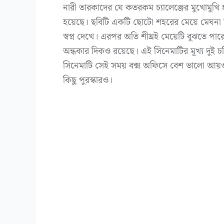
নারী তারকাদের যে কতরকম চ্যালেঞ্জের মুখোমুখি হ
হয়েছে। ছবিটি একটি ছোটো শহরের মেয়ে মেঘনা 
স্বপ্ন দেখে। এরপর অতি শীঘ্রই মেয়েটি বুঝতে প
অন্ধকার দিকও রয়েছে। এই সিনেমাটির মূখ্য দুই চ
সিনেমাটি সেই সময় বক্স অফিসে বেশ ভালো আয়ও
কিছু পুরস্কারও।