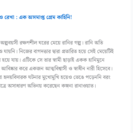
 রেখা : এক অসমাপ্ত প্রেম কাহিনি!
ল্পবয়সী রক্ষণশীল ঘরের মেয়ে রানির গল্প। রানি অতি
নি। নিজের বাগদত্তার দ্বারা প্রতারিত হয়ে সেই মেয়েটিই
র হয়ে যায়। এটিকে সে তার স্বামী ছাড়াই একক হানিমুনে
আবিষ্কার করে একজন আত্মবিশ্বাসী ও স্বাধীন নারী হিসেবে।
য় যারা হৃদয়বিদারক ঘটনার মুখোমুখি হয়েও ভেঙে পড়েননি বরং
িত্রে অসাধারণ অভিনয় করেছেন কঙ্গনা রানাওয়াত।