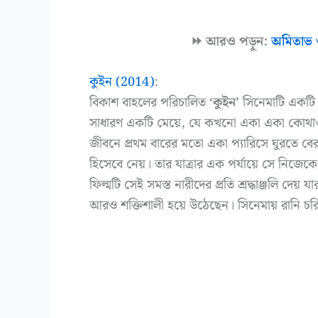
⏩ আরও পড়ুন:
অমিতাভ ও
কুইন (2014)
:
বিকাশ বাহলের পরিচালিত
‘কুইন’
সিনেমাটি একটি অ
সাধারণ একটি মেয়ে, যে কখনো একা একা কোথাও যায়
জীবনে প্রথম বারের মতো একা প্যারিসে ঘুরতে বে
হিসেবে নেয়। তার যাত্রার এক পর্যায়ে সে নিজেকে 
ফিল্মটি সেই সমস্ত নারীদের প্রতি শ্রদ্ধাঞ্জলি দে
আরও শক্তিশালী হয়ে উঠেছেন। সিনেমায় রানি চর