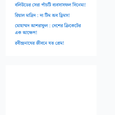
বলিউডের সেরা পাঁচটি ব্যবসাসফল সিনেমা!
রিয়াল মাদ্রিদ : দ্য টিম অব ড্রিমস!
মোহাম্মদ আশরাফুল : দেশের ক্রিকেটের
এক আক্ষেপ!
রবীন্দ্রনাথের জীবনে যত প্রেম!