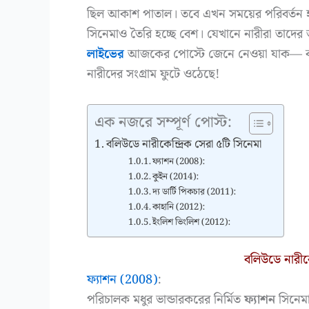
ছিল আকাশ পাতাল। তবে এখন সময়ের পরিবর্তন হ
সিনেমাও তৈরি হচ্ছে বেশ। যেখানে নারীরা তাদের
লাইভের
আজকের পোস্টে জেনে নেওয়া যাক— বলিউড
নারীদের সংগ্রাম ফুটে ওঠেছে!
এক নজরে সম্পূর্ণ পোস্ট:
বলিউডে নারীকেন্দ্রিক সেরা ৫টি সিনেমা
ফ্যাশন (2008):
কুইন (2014):
দ্য ডার্টি পিকচার (2011):
কাহানি (2012):
ইংলিশ ভিংলিশ (2012):
বলিউডে নারীকে
ফ্যাশন (2008)
:
পরিচালক মধুর ভান্ডারকরের নির্মিত
ফ্যাশন
সিনেমা