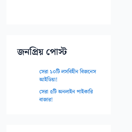
জনপ্রিয় পোস্ট
সেরা ১০টি লসবিহীন বিজনেস
আইডিয়া!
সেরা ৫টি অনলাইন পাইকারি
বাজার!