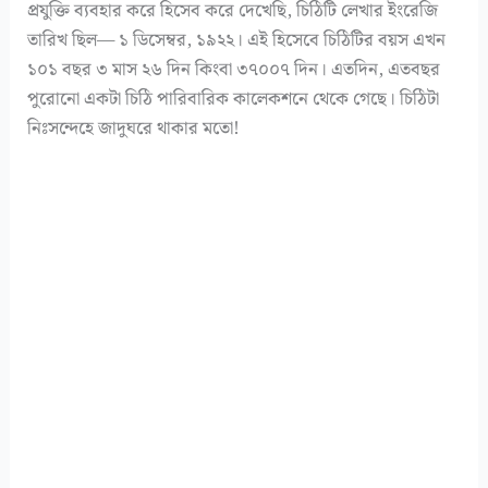
প্রযুক্তি ব্যবহার করে হিসেব করে দেখেছি, চিঠিটি লেখার ইংরেজি
তারিখ ছিল— ১ ডিসেম্বর, ১৯২২। এই হিসেবে চিঠিটির বয়স এখন
১০১ বছর ৩ মাস ২৬ দিন কিংবা ৩৭০০৭ দিন। এতদিন, এতবছর
পুরোনো একটা চিঠি পারিবারিক কালেকশনে থেকে গেছে। চিঠিটা
নিঃসন্দেহে জাদুঘরে থাকার মতো!