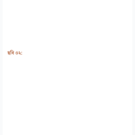
ছবি ০২: