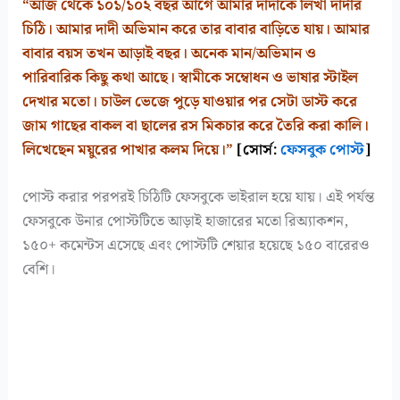
“আজ থেকে ১০১/১০২ বছর আগে আমার দাদাকে লিখা দাদীর
চিঠি। আমার দাদী অভিমান করে তার বাবার বাড়িতে যায়। আমার
বাবার বয়স তখন আড়াই বছর। অনেক মান/অভিমান ও
পারিবারিক কিছু কথা আছে। স্বামীকে সম্বোধন ও ভাষার স্টাইল
দেখার মতো। চাউল ভেজে পুড়ে যাওয়ার পর সেটা ডাস্ট করে
জাম গাছের বাকল বা ছালের রস মিকচার করে তৈরি করা কালি।
লিখেছেন ময়ুরের পাখার কলম দিয়ে।”
[সোর্স:
ফেসবুক পোস্ট
]
পোস্ট করার পরপরই চিঠিটি ফেসবুকে ভাইরাল হয়ে যায়। এই পর্যন্ত
ফেসবুকে উনার পোস্টটিতে আড়াই হাজারের মতো রিঅ্যাকশন,
১৫০+ কমেন্টস এসেছে এবং পোস্টটি শেয়ার হয়েছে ১৫০ বারেরও
বেশি।