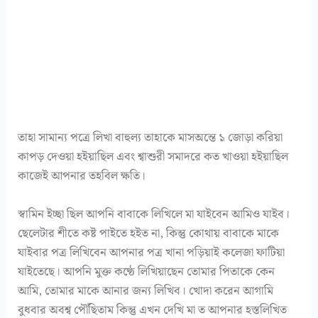
তাহা সামান্য পত্রে লিখা বাহুল্য তাহাকে মাসঅন্তে ১ জোড়া করিয়া
কাপড় দেওয়া হইয়াছিল এবং শ্বাশুরী সমাদরে কত খাওয়া হইয়াছিল
কাজেই আপনার তহবিল ক্ষতি।
স্বামিন ইচ্ছা ছিল আপনি বাবাকে লিখিলে মা যাইবেন আমিও যাইব।
ছেলেটার শীতে কষ্ট পাইতে হইত না, কিন্তু কোথায় বাবাকে মাকে
যাইবার পত্র লিখিবেন আপনার পত্র খানা পড়িয়াই কলেজা ফাটিয়া
যাইতেছে। আপনি মুক্ত কণ্ঠে লিখিয়াছেন তোমার পিতাকে কেন
আমি, তোমার মাকে আনার জন্য লিখিব। খোদা করেন আগামি
বুধবার অবশ্ব পৌঁছিতাম কিন্তু এখন দেখি মা ত আপনার হস্তলিখিত