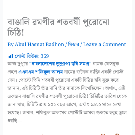
বাঙালি রমণীর শতবর্ষী পুরোনো
চিঠি!
By
Abul Hasnat Badhon
/
ফিচার
/
Leave a Comment
পোস্ট ভিউজ:
369
আজ দুপুরে
“বাংলাদেশের দুষ্প্রাপ্য ছবি সমগ্র”
নামক ফেসবুক
গ্রুপে
এএনএম শফিকুল আলম
নামের জনৈক ব্যক্তি একটি পোস্ট
দেন। পোস্টে তিনি শতবর্ষী পুরোনো একটি চিঠির ছবি যুক্ত করে
জানান, এই চিঠিটি তাঁর দাদি তাঁর দাদাকে লিখেছিলেন। অর্থাৎ, এটি
একজন বাঙালি রমণীর শতবর্ষী পুরোনো চিঠি! চিঠিটির তারিখ থেকে
জানা যায়, চিঠিটি প্রায় ১০২ বছর আগে, অর্থাৎ ১৯২২ সালে লেখা
হয়েছে। জনাব, শফিকুল আলমের পোস্টটি আমরা শুরুতে হুবুহু তুলে
ধরছি—