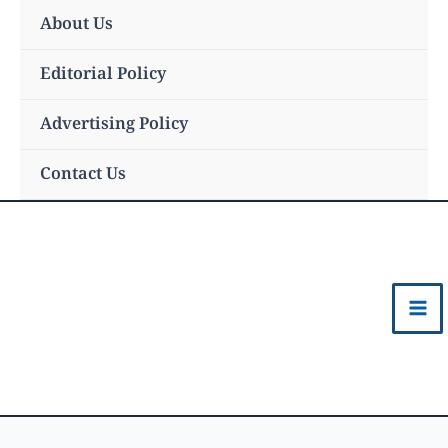
Skip
About Us
to
content
Editorial Policy
Advertising Policy
Contact Us