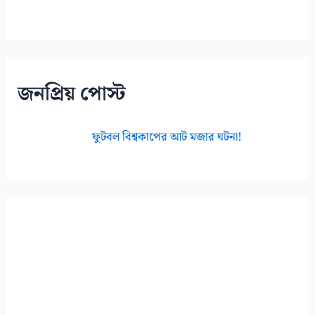
জনপ্রিয় পোস্ট
ফুটবল বিশ্বকাপের আট মজার ঘটনা!