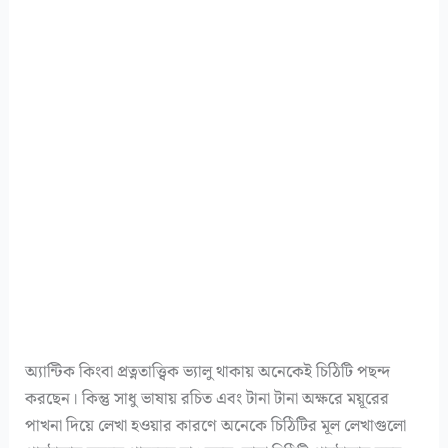
অ্যান্টিক কিংবা প্রত্নতাত্ত্বিক ভ্যালু থাকায় অনেকেই চিঠিটি পছন্দ
করছেন। কিন্তু সাধু ভাষায় রচিত এবং টানা টানা অক্ষরে ময়ূরের
পাখনা দিয়ে লেখা হওয়ার কারণে অনেকে চিঠিটির মূল লেখাগুলো