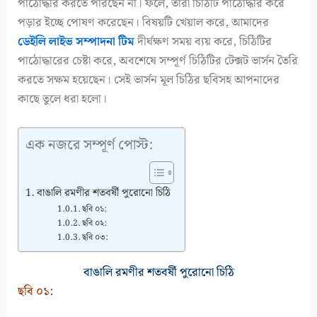
পাঠোদ্ধার করতে পারছেন না। ফলে, তারা চিঠিটি পাঠোদ্ধার করে
পড়ার ইচ্ছে পোষণ করেছেন। বিষয়টি খেয়াল করে, আমাদের
ডেইলি লাইভ সম্পাদনা টিম
দীর্ঘক্ষণ সময় ব্যয় করে, চিঠিটির
পাঠোদ্ধারের চেষ্টা করে, অবশেষে সম্পূর্ণ চিঠিটির টেক্সট ভার্সন তৈরি
করতে সক্ষম হয়েছেন। সেই ভার্সন মূল চিঠির ছবিসহ আপনাদের
কাছে তুলে ধরা হলো।
এক নজরে সম্পূর্ণ পোস্ট:
বাঙালি রমণীর শতবর্ষী পুরোনো চিঠি
ছবি ০১:
ছবি ০২:
ছবি ০৩:
বাঙালি রমণীর শতবর্ষী পুরোনো চিঠি
ছবি ০১: