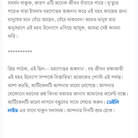
সমর্থন থাকুক, কারণ এটি অনেক জীবন বাঁচাতে পারে। মৃ’ত্যুর
পরেও সারা ইসলাম মরণোত্তর অঙ্গদান করে এই মহৎ কাজের জন্য
মানুষের মনে বেঁচে আছেন, বেঁচে থাকবেন! আরও মানুষ তার
অনুসরণে এই মহৎ উদ্যোগে এগিয়ে আসুক, আমরা সেই কামনা
করি।
**********
প্রিয় পাঠক, এই ছিল— মরণোত্তর অঙ্গদান : বহু জীবন রক্ষাকারী
এই মহৎ উদ্যোগ সম্পর্কে বিস্তারিত! আজকের পোস্ট এই পর্যন্ত।
আশা করছি, আর্টিকেলটি আপনার ভালো লেগেছে। আপনার
যেকোনো ধরনের প্রশ্ন কিংবা মতামত জানান আমাদের কমেন্ট বক্সে।
আর্টিকেলটি ভালো লাগলে বন্ধুদের সাথে শেয়ার করুন।
ডেইলি
লাইভ
এর সাথে থাকুন সবসময়। আপনার দিনটি শুভ হোক।