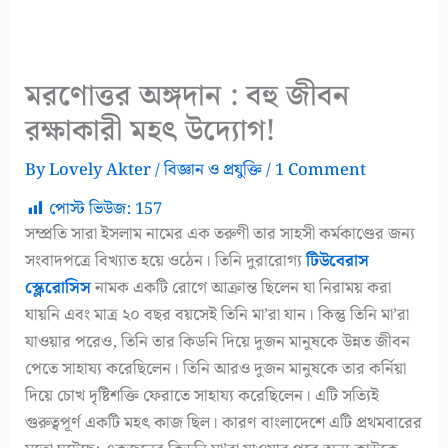
মরণোত্তর অঙ্গদান : বহু জীবন
রক্ষাকারী মহৎ উদ্যোগ!
By
Lovely Akter
/
বিজ্ঞান ও প্রযুক্তি
/
1 Comment
পোস্ট ভিউজ:
157
সম্প্রতি সারা ইসলাম নামের এক তরুণী তার সাহসী কর্মকাণ্ডের জন্য
সংবাদপত্রে বিখ্যাত হয়ে ওঠেন। তিনি দুরারোগ্য
টিউবেরাস
স্ক্লেরোসিস
নামক একটি রোগে আক্রান্ত ছিলেন যা নিরাময় করা
যায়নি এবং মাত্র ২০ বছর বয়সেই তিনি মা’রা যান। কিন্তু তিনি মা’রা
যাওয়ার পরেও, তিনি তার কিডনি দিয়ে দুজন মানুষকে উন্নত জীবন
পেতে সাহায্য করেছিলেন। তিনি আরও দুজন মানুষকে তার কর্নিয়া
দিয়ে চোখ দৃষ্টিশক্তি ফেরাতে সাহায্য করেছিলেন। এটি সত্যিই
গুরুত্বপূর্ণ একটি মহৎ কাজ ছিল। কারণ বাংলাদেশে এটি প্রথমবারের