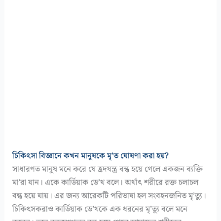
চিকিৎসা বিজ্ঞানে কখন মানুষকে মৃ’ত ঘোষণা করা হয়?
সাধারণত মানুষ মনে করে যে হ্রদযন্ত্র বন্ধ হয়ে গেলে একজন ব্যক্তি
মা’রা যান। একে কার্ডিয়াক ডে’থ বলে। অর্থাৎ শরীরে রক্ত ​​চলাচল
বন্ধ হয়ে যায়। এর জন্য আরেকটি পরিভাষা হল সংবহনজনিত মৃ’ত্যু।
চিকিৎসকরাও কার্ডিয়াক ডে’থকে এক ধরনের মৃ’ত্যু বলে মনে