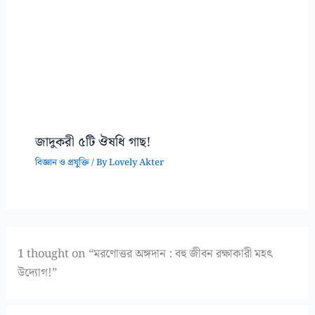
জাদুকরী ৫টি ঔষধি গাছ!
বিজ্ঞান ও প্রযুক্তি
/ By
Lovely Akter
1 thought on “মরণোত্তর অঙ্গদান : বহু জীবন রক্ষাকারী মহৎ
উদ্যোগ!”