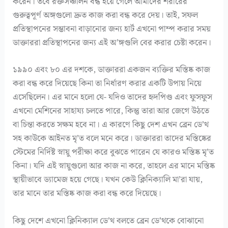
করেন। তবে রক্তসঞ্চালন বন্ধ হয়ে গেলে আমাদের শরীরের
গুরুত্বপূর্ণ অঙ্গগুলো দ্রুত কাজ করা বন্ধ করে দেয়। তাই, সফল
প্রতিস্থাপনের সম্ভাবনা বাড়ানোর জন্য হার্ট এখনো পাম্প করার সময়
ডাক্তাররা প্রতিস্থাপনের জন্য এই অ’ঙ্গগুলি বের করার চেষ্টা করেন।
১৯৯০ এবং ৮০ এর দশকে, ডাক্তাররা একজন ব্যক্তির মস্তিষ্ক কাজ
করা বন্ধ করে দিয়েছে কিনা তা নির্ধারণ করার একটি উপায় নিয়ে
এসেছিলেন। এর মানে হলো যে- যদিও তাদের হৃদপিণ্ড এবং ফুসফুস
এখনো মেশিনের সাহায্য চলতে পারে, কিন্তু তারা আর জেগে উঠতে
বা চিন্তা করতে সক্ষম হবে না। এ কারণে কিছু দেশ এখন ব্রেন ডে’থ
সহ কাউকে আইনত মৃ’ত বলে মনে করে। ডাক্তাররা তাদের মস্তিষ্কের
স্টেমের নির্দিষ্ট স্নায়ু পরীক্ষা করে বুঝতে পারেন যে কারও মস্তিষ্ক মৃ’ত
কিনা। যদি এই স্নায়ুগুলো আর কাজ না করে, তাহলে এর মানে মস্তিষ্ক
স্থায়ীভাবে ড্যামেজ হয়ে গেছে। যখন কেউ ক্লিনিক্যালি মা’রা যায়,
তার মানে তার মস্তিষ্ক কাজ করা বন্ধ করে দিয়েছে।
কিছু দেশে এখনো ক্লিনিক্যাল ডে’থ বলতে ব্রেন ডে’থকে বোঝানো