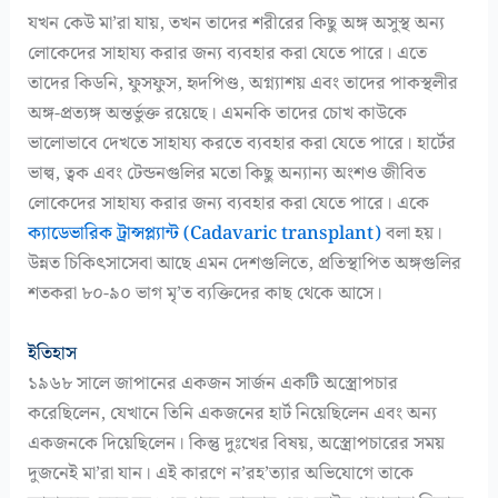
যখন কেউ মা’রা যায়, তখন তাদের শরীরের কিছু অঙ্গ অসুস্থ অন্য
লোকেদের সাহায্য করার জন্য ব্যবহার করা যেতে পারে। এতে
তাদের কিডনি, ফুসফুস, হৃদপিণ্ড, অগ্ন্যাশয় এবং তাদের পাকস্থলীর
অঙ্গ-প্রত্যঙ্গ অন্তর্ভুক্ত রয়েছে। এমনকি তাদের চোখ কাউকে
ভালোভাবে দেখতে সাহায্য করতে ব্যবহার করা যেতে পারে। হার্টের
ভাল্ব, ত্বক এবং টেন্ডনগুলির মতো কিছু অন্যান্য অংশও জীবিত
লোকেদের সাহায্য করার জন্য ব্যবহার করা যেতে পারে। একে
ক্যাডেভারিক ট্রান্সপ্ল্যান্ট (Cadavaric transplant)
বলা হয়।
উন্নত চিকিৎসাসেবা আছে এমন দেশগুলিতে, প্রতিস্থাপিত অঙ্গগুলির
শতকরা ৮০-৯০ ভাগ মৃ’ত ব্যক্তিদের কাছ থেকে আসে।
ইতিহাস
১৯৬৮ সালে জাপানের একজন সার্জন একটি অস্ত্রোপচার
করেছিলেন, যেখানে তিনি একজনের হার্ট নিয়েছিলেন এবং অন্য
একজনকে দিয়েছিলেন। কিন্তু দুঃখের বিষয়, অস্ত্রোপচারের সময়
দুজনেই মা’রা যান। এই কারণে ন’রহ’ত্যার অভিযোগে তাকে