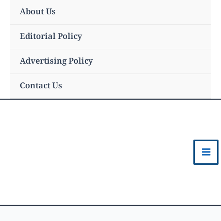
Skip
About Us
to
content
Editorial Policy
Advertising Policy
Contact Us