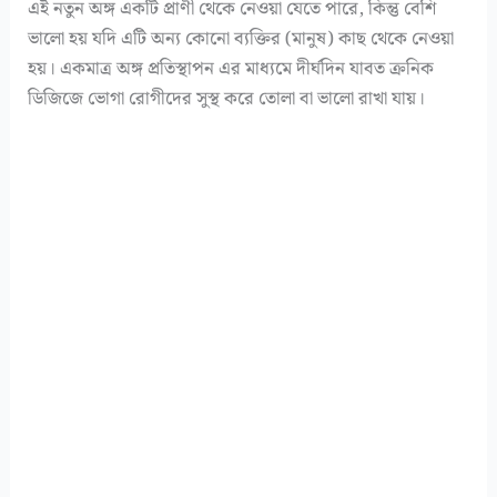
এই নতুন অঙ্গ একটি প্রাণী থেকে নেওয়া যেতে পারে, কিন্তু বেশি
ভালো হয় যদি এটি অন্য কোনো ব্যক্তির (মানুষ) কাছ থেকে নেওয়া
হয়। একমাত্র অঙ্গ প্রতিস্থাপন এর মাধ্যমে দীর্ঘদিন যাবত ক্রনিক
ডিজিজে ভোগা রোগীদের সুস্থ করে তোলা বা ভালো রাখা যায়।