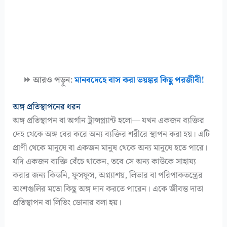
⏩ আরও পড়ুন:
মানবদেহে বাস করা ভয়ঙ্কর কিছু পরজীবী!
অঙ্গ প্রতিস্থাপনের ধরন
অঙ্গ প্রতিস্থাপন বা অর্গান ট্রান্সপ্ল্যান্ট হলো— যখন একজন ব্যক্তির
দেহ থেকে অঙ্গ বের করে অন্য ব্যক্তির শরীরে স্থাপন করা হয়। এটি
প্রাণী থেকে মানুষে বা একজন মানুষ থেকে অন্য মানুষে হতে পারে।
যদি একজন ব্যক্তি বেঁচে থাকেন, তবে সে অন্য কাউকে সাহায্য
করার জন্য কিডনি, ফুসফুস, অগ্ন্যাশয়, লিভার বা পরিপাকতন্ত্রের
অংশগুলির মতো কিছু অঙ্গ দান করতে পারেন। একে জীবন্ত দাতা
প্রতিস্থাপন বা লিভিং ডোনার বলা হয়।