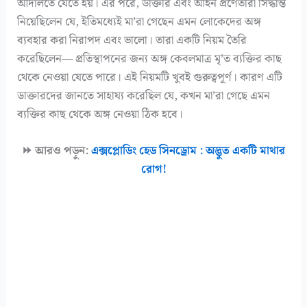
আদালতে যেতে হয়। এর পরে, ডাক্তার এবং আইন প্রণেতারা সিদ্ধান্ত
নিয়েছিলেন যে, ইতিমধ্যেই মা’রা গেছেন এমন লোকেদের অঙ্গ
ব্যবহার করা নিরাপদ এবং ভালো। তারা একটি নিয়ম তৈরি
করেছিলেন— প্রতিস্থাপনের জন্য অঙ্গ কেবলমাত্র মৃ’ত ব্যক্তির কাছ
থেকে নেওয়া যেতে পারে। এই নিয়মটি খুবই গুরুত্বপূর্ণ। কারণ এটি
ডাক্তারদের জানতে সাহায্য করেছিল যে, কখন মা’রা গেছে এমন
ব্যক্তির কাছ থেকে অঙ্গ নেওয়া ঠিক হবে।
⏩ আরও পড়ুন:
এক্সপ্লোডিং হেড সিনড্রোম : অদ্ভুত একটি মাথার
রোগ!