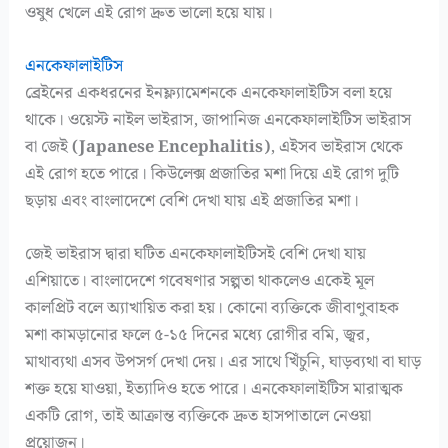
ওষুধ খেলে এই রোগ দ্রুত ভালো হয়ে যায়।
এনকেফালাইটিস
ব্রেইনের একধরনের ইনফ্ল্যামেশনকে এনকেফালাইটিস বলা হয়ে
থাকে। ওয়েস্ট নাইল ভাইরাস, জাপানিজ এনকেফালাইটিস ভাইরাস
বা জেই
(Japanese Encephalitis)
, এইসব ভাইরাস থেকে
এই রোগ হতে পারে। কিউলেক্স প্রজাতির মশা দিয়ে এই রোগ দুটি
ছড়ায় এবং বাংলাদেশে বেশি দেখা যায় এই প্রজাতির মশা।
জেই ভাইরাস দ্বারা ঘটিত এনকেফালাইটিসই বেশি দেখা যায়
এশিয়াতে। বাংলাদেশে গবেষণার সল্পতা থাকলেও একেই মূল
কালপ্রিট বলে অ্যাখায়িত করা হয়। কোনো ব্যক্তিকে জীবাণুবাহক
মশা কামড়ানোর ফলে ৫-১৫ দিনের মধ্যে রোগীর বমি, জ্বর,
মাথাব্যথা এসব উপসর্গ দেখা দেয়। এর সাথে খিঁচুনি, ঘাড়ব্যথা বা ঘাড়
শক্ত হয়ে যাওয়া, ইত্যাদিও হতে পারে। এনকেফালাইটিস মারাত্মক
একটি রোগ, তাই আক্রান্ত ব্যক্তিকে দ্রুত হাসপাতালে নেওয়া
প্রয়োজন।