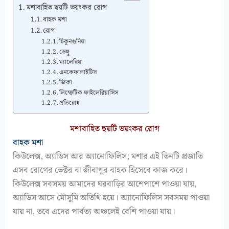
মশাবাহিত ছয়টি ভয়ংকর রোগ
বাহক মশা
রোগ
চিকুনগুনিয়া
ডেঙ্গু
ম্যালেরিয়া
এনকেফালাইটিস
জিকা
লিম্ফেটিক ফাইলেরিয়াসিস
প্রতিরোধ
মশাবাহিত ছয়টি ভয়ংকর রোগ
বাহক মশা
কিউলেক্স, অ্যাডিস আর অ্যানোফিলিস; মশার এই তিনটি প্রজাতি
এসব রোগের ভেক্টর বা জীবাণুর বাহক হিসেবে কাজ করে।
কিউলেক্স সবসময় আমাদের ঘরবাড়ির আশেপাশে পাওয়া যায়,
অ্যাডিস আসে মৌসুমি অতিথি হয়ে। অ্যানোফিলিস সবসময় পাওয়া
যায় না, তবে এদের পার্বত্য অঞ্চলেই বেশি পাওয়া যায়।