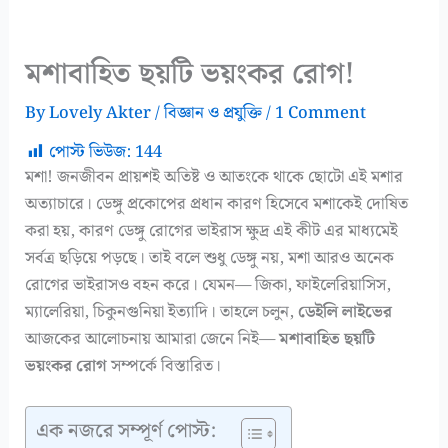
মশাবাহিত ছয়টি ভয়ংকর রোগ!
By
Lovely Akter
/
বিজ্ঞান ও প্রযুক্তি
/
1 Comment
পোস্ট ভিউজ:
144
মশা! জনজীবন প্রায়শই অতিষ্ট ও আতংকে থাকে ছোটো এই মশার
অত্যাচারে। ডেঙ্গু প্রকোপের প্রধান কারণ হিসেবে মশাকেই দোষিত
করা হয়, কারণ ডেঙ্গু রোগের ভাইরাস ক্ষুদ্র এই কীট এর মাধ্যমেই
সর্বত্র ছড়িয়ে পড়ছে। তাই বলে শুধু ডেঙ্গু নয়, মশা আরও অনেক
রোগের ভাইরাসও বহন করে। যেমন— জিকা, ফাইলেরিয়াসিস,
ম্যালেরিয়া, চিকুনগুনিয়া ইত্যাদি। তাহলে চলুন,
ডেইলি লাইভের
আজকের আলোচনায় আমারা জেনে নিই—
মশাবাহিত ছয়টি
ভয়ংকর রোগ
সম্পর্কে বিস্তারিত।
এক নজরে সম্পূর্ণ পোস্ট: