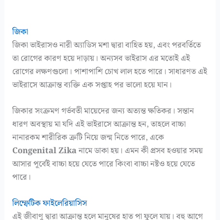
জিকা
জিকা ভাইরাসও নারী অ্যাডিস মশা দ্বারা বাহিত হয়, এবং পরবর্তিতে
তা রোগের কারণ হয়ে দাড়ায়। অন্যসব ভাইরাস এর মতোই এই
রোগের লক্ষণগুলো। পাশাপাশি চোখ লাল হতে পারে। সাধারণত এই
ভাইরাসে আক্রান্ত ব্যক্তি এক সপ্তাহ পর ভালো হয়ে যান।
জিকার সংক্রমণ গর্ভবতী মায়েদের জন্য অত্যন্ত ক্ষতিকর। সন্তান
ধারণ অবস্থায় মা যদি এই ভাইরাসে আক্রান্ত হন, তাহলে বাচ্চা
নানারকম শারীরিক ত্রুটি নিয়ে জন্ম নিতে পারে, একে
Congenital Zika
নামে ডাকা হয়। এমন কী প্রসব হওয়ার সময়
আসার পূর্বেই বাচ্চা হয়ে যেতে পারে কিংবা বাচ্চা নষ্টও হয়ে যেতে
পারে।
লিম্ফেটিক ফাইলেরিয়াসিস
এই জীবাণু দ্বারা আক্রান্ত হলে মানুষের হাত পা ফুলে যায়। বহু আগে