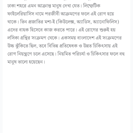
ঢাকা শহরে এমন আক্রান্ত মানুষ দেখা যেত। লিম্ফেটিক
ফাইলেরিয়াসিস নামে পরজীবী আক্রমণের ফলে এই রোগ হয়ে
থাকে। তিন প্রজাতির মশা-ই (কিউলেক্স, অ্যাডিস, অ্যানোফিলিস)
এদের বাহক হিসেবে কাজ করতে পারে। এই রোগের শুরুই হয়
লসিকা গ্রন্থির সংক্রমণ থেকে। একসময় বাংলাদেশ এই সংক্রমণের
উচ্চ ঝুঁকিতে ছিল, তবে বিভিন্ন প্রতিষেধক ও উন্নত চিকিৎসায় এই
রোগ নিয়ন্ত্রণে চলে এসেছে। নিয়মিত পরিচর্যা ও চিকিৎসার ফলে বহু
মানুষ ভালো হয়েছেন।