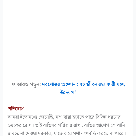
⏩ আরও পড়ুন:
মরণোত্তর অঙ্গদান : বহু জীবন রক্ষাকারী মহৎ
উদ্যোগ!
প্রতিরোধ
আমরা ইতোমধ্যে জেনেছি, মশা দ্বারা ছড়াতে পারে বিভিন্ন ধরনের
ভয়ংকর রোগ। তাই বাড়িঘর পরিষ্কার রাখা, বাড়ির আশেপাশে পানি
জমতে না দেওয়া দরকার, যাতে করে মশা বংশবৃদ্ধি করতে না পারে।