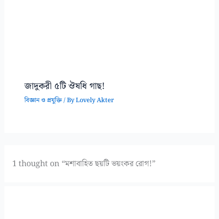
জাদুকরী ৫টি ঔষধি গাছ!
বিজ্ঞান ও প্রযুক্তি
/ By
Lovely Akter
1 thought on “মশাবাহিত ছয়টি ভয়ংকর রোগ!”