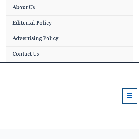
Skip
About Us
to
content
Editorial Policy
Advertising Policy
Contact Us