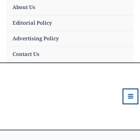
Skip
About Us
to
content
Editorial Policy
Advertising Policy
Contact Us