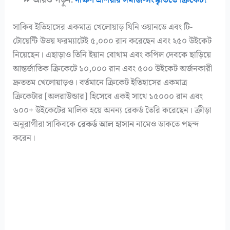
সাকিব ইতিহাসের একমাত্র খেলোয়াড় যিনি ওয়ানডে এবং টি-
টোয়েন্টি উভয় ফরম্যাটেই ৫,০০০ রান করেছেন এবং ২৫০ উইকেট
নিয়েছেন। এছাড়াও তিনি ইয়ান বোথাম এবং কপিল দেবকে ছাড়িয়ে
আন্তর্জাতিক ক্রিকেটে ১০,০০০ রান এবং ৫০০ উইকেট অর্জনকারী
দ্রুততম খেলোয়াড়ও। বর্তমানে ক্রিকেট ইতিহাসের একমাত্র
ক্রিকেটার [অলরাউন্ডার] হিসেবে একই সাথে ১৫০০০ রান এবং
৬০০+ উইকেটের মালিক হয়ে অনন্য রেকর্ড তৈরি করেছেন। ক্রীড়া
অনুরাগীরা সাকিবকে
রেকর্ড আল হাসান
নামেও ডাকতে পছন্দ
করেন।