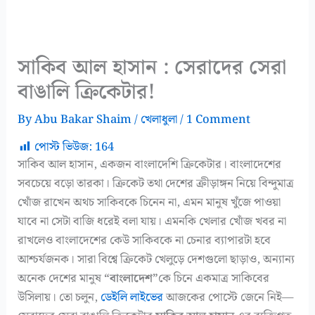
সাকিব আল হাসান : সেরাদের সেরা
বাঙালি ক্রিকেটার!
By
Abu Bakar Shaim
/
খেলাধুলা
/
1 Comment
পোস্ট ভিউজ:
164
সাকিব আল হাসান, একজন বাংলাদেশি ক্রিকেটার। বাংলাদেশের
সবচেয়ে বড়ো তারকা। ক্রিকেট তথা দেশের ক্রীড়াঙ্গন নিয়ে বিন্দুমাত্র
খোঁজ রাখেন অথচ সাকিবকে চিনেন না, এমন মানুষ খুঁজে পাওয়া
যাবে না সেটা বাজি ধরেই বলা যায়। এমনকি খেলার খোঁজ খবর না
রাখলেও বাংলাদেশের কেউ সাকিবকে না চেনার ব্যাপারটা হবে
আশ্চর্যজনক। সারা বিশ্বে ক্রিকেট খেলুড়ে দেশগুলো ছাড়াও, অন্যান্য
অনেক দেশের মানুষ
“বাংলাদেশ”
কে চিনে একমাত্র সাকিবের
উসিলায়। তো চলুন,
ডেইলি লাইভের
আজকের পোস্টে জেনে নিই—