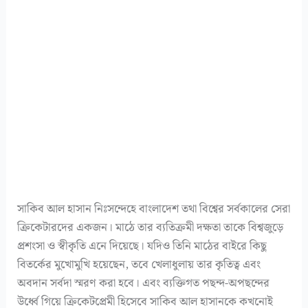
সাকিব আল হাসান নিঃসন্দেহে বাংলাদেশ তথা বিশ্বের সর্বকালের সেরা
ক্রিকেটারদের একজন। মাঠে তার ব্যতিক্রমী দক্ষতা তাকে বিশ্বজুড়ে
প্রশংসা ও স্বীকৃতি এনে দিয়েছে। যদিও তিনি মাঠের বাইরে কিছু
বিতর্কের মুখোমুখি হয়েছেন, তবে খেলাধুলায় তার কৃতিত্ব এবং
অবদান সর্বদা স্মরণ করা হবে। এবং ব্যক্তিগত পছন্দ-অপছন্দের
উর্ধ্বে গিয়ে ক্রিকেটপ্রেমী হিসেবে সাকিব আল হাসানকে কখনোই