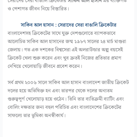
সেরাদের সেরা বাঙালি ক্রিকেটার
সাকিব আল হাসান
এর ব্যক্তিগত
ও পেশাগত জীবন নিয়ে বিস্তারিত।
সাকিব আল হাসান : সেরাদের সেরা বাঙালি ক্রিকেটার
বাংলাদেশসহ ক্রিকেটের সাথে যুক্ত দেশগুলোতে ব্যাপকভাবে
আলোচিত সাকিব আল হাসানের জন্ম ১৯৮৭ সালের ২৪ মার্চ মাগুরা
জেলায়। গত এক দশকের বিশ্বসেরা এই অলরাউন্ডার অল্প বয়সেই
ক্রিকেট খেলা শুরু করেন এবং খুব দ্রুতই নিজের প্রতিভার প্রমাণ
দেখিয়ে খেলোয়াড়ি জীবনে প্রবেশ করেন।
সর্ব প্রথম ২০০৬ সালে সাকিব আল হাসান বাংলাদেশ জাতীয় ক্রিকেট
দলের হয়ে অভিষিক্ত হন এবং তারপর থেকে দলের অন্যতম
গুরুত্বপূর্ণ খেলোয়াড় হয়ে ওঠেন। তিনি তার ব্যতিক্রমী ব্যাটিং এবং
বোলিং দক্ষতার জন্য বহুল পরিচিত এবং বাংলাদেশের ক্রিকেটের
সাফল্যে তার ভূমিকা অনস্বীকার্য।