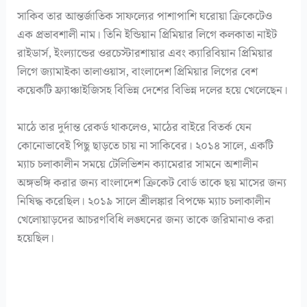
সাকিব তার আন্তর্জাতিক সাফল্যের পাশাপাশি ঘরোয়া ক্রিকেটেও
এক প্রভাবশালী নাম। তিনি ইন্ডিয়ান প্রিমিয়ার লিগে কলকাতা নাইট
রাইডার্স, ইংল্যান্ডের ওরচেস্টারশায়ার এবং ক্যারিবিয়ান প্রিমিয়ার
লিগে জ্যামাইকা তালাওয়াস, বাংলাদেশ প্রিমিয়ার লিগের বেশ
কয়েকটি ফ্র‍্যাঞ্চাইজিসহ বিভিন্ন দেশের বিভিন্ন দলের হয়ে খেলেছেন।
মাঠে তার দুর্দান্ত রেকর্ড থাকলেও, মাঠের বাইরে বিতর্ক যেন
কোনোভাবেই পিছু ছাড়তে চায় না সাকিবের। ২০১৪ সালে, একটি
ম্যাচ চলাকালীন সময়ে টেলিভিশন ক্যামেরার সামনে অশালীন
অঙ্গভঙ্গি করার জন্য বাংলাদেশ ক্রিকেট বোর্ড তাকে ছয় মাসের জন্য
নিষিদ্ধ করেছিল। ২০১৯ সালে শ্রীলঙ্কার বিপক্ষে ম্যাচ চলাকালীন
খেলোয়াড়দের আচরণবিধি লঙ্ঘনের জন্য তাকে জরিমানাও করা
হয়েছিল।