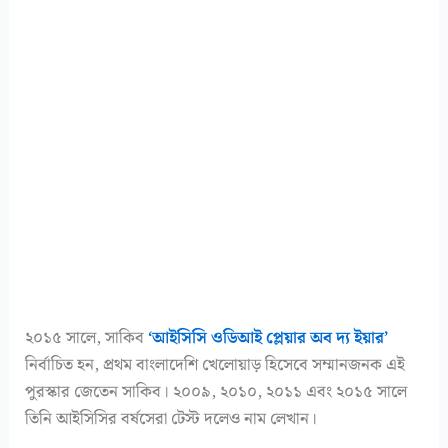
২০১৫ সালে, সাকিব
‘আইসিসি ওডিআই প্লেয়ার অব দ্য ইয়ার’
নির্বাচিত হন, প্রথম বাংলাদেশি খেলোয়াড় হিসেবে সম্মানজনক এই
পুরস্কার জেতেন সাকিব। ২০০৯, ২০১০, ২০১১ এবং ২০১৫ সালে
তিনি আইসিসির বর্ষসেরা টেস্ট দলেও নাম লেখান।