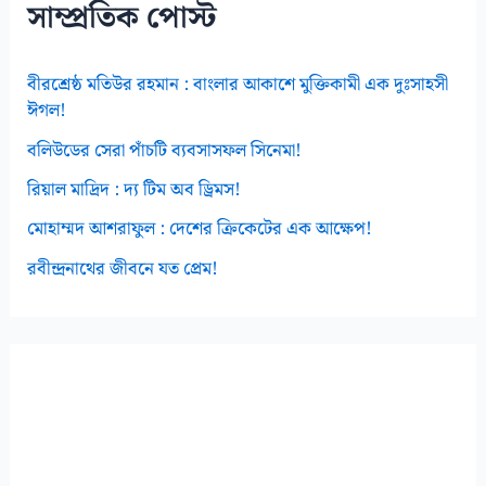
সাম্প্রতিক পোস্ট
বীরশ্রেষ্ঠ মতিউর রহমান : বাংলার আকাশে মুক্তিকামী এক দুঃসাহসী
ঈগল!
বলিউডের সেরা পাঁচটি ব্যবসাসফল সিনেমা!
রিয়াল মাদ্রিদ : দ্য টিম অব ড্রিমস!
মোহাম্মদ আশরাফুল : দেশের ক্রিকেটের এক আক্ষেপ!
রবীন্দ্রনাথের জীবনে যত প্রেম!