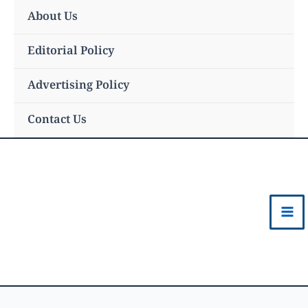
Skip
About Us
to
content
Editorial Policy
Advertising Policy
Contact Us