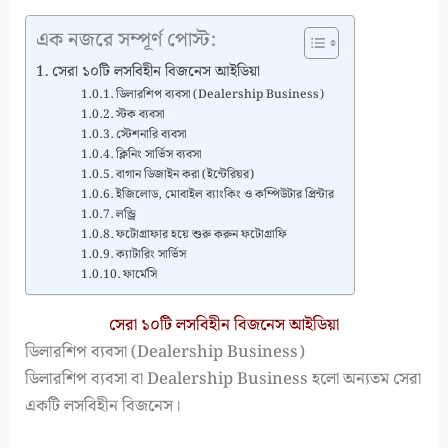
এক নজরে সম্পূর্ণ পোস্ট:
সেরা ১০টি লসবিহীন বিজনেস আইডিয়া
ডিলারশিপ ব্যবসা (Dealership Business)
স্টক ব্যবসা
স্টেশনারি ব্যবসা
ক্লিনিং সার্ভিস ব্যবসা
বাগান ডিজাইন করা (ইন্টেরিয়র)
ইজিলোড, মোবাইল ব্যাংকিং ও কম্পিউটার প্রিন্টার
লন্ড্রি
ফটোগ্রাফার হয়ে শুরু করুন ফটোগ্রাফি
ক্যাটারিং সার্ভিস
ফার্মেসি
সেরা ১০টি লসবিহীন বিজনেস আইডিয়া
ডিলারশিপ ব্যবসা (Dealership Business)
ডিলারশিপ ব্যবসা বা Dealership Business হলো অন্যতম সেরা
একটি লসবিহীন বিজনেস।