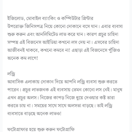
ইজিলোড, মোবাইল ব্যাংকিং ও কম্পিউটার প্রিন্টার
উপরোক্ত জিনিসপত্র নিয়ে কোনো দোকানে বসে যান। এবার ব্যবসা
শুরু করুন এবং আনলিমিটেড লাভ করে যান। কারণ প্রচুর চাহিদা
সম্পন্ন এই বিজনেস আইডিয়া কখনো লস দেয় না। এসবের চাহিদা
আজীবনই থাকবে, কখনো কমবে না! এছাড়া এই বিজনেসে পুঁজিও
অনেক কম লাগে!
লন্ড্রি
আবাসিক এলাকায় দোকান দিয়ে আপনি লন্ড্রি ব্যবসা শুরু করতে
পারেন। প্রচুর লাভজনক এই ব্যবসায় তেমন কোনো লস নেই। মানুষ
এখন প্রচুর অলস। নিজের কাপড় নিজে ধুয়ে দেওয়ার কষ্ট তারা
করতে চায় না। সময়ের সাথে সাথে অলসতা বাড়ছে। তাই লন্ড্রি
ব্যবসাতে বাড়ছে অনেক লাভও!
ফটোগ্রাফার হয়ে শুরু করুন ফটোগ্রাফি