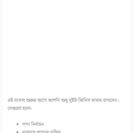
এই ব্যবসা শুরুর আগে আপনি শুধু দুইটা জিনিস মাথায় রাখবেন।
যেগুলো হলো-
পণ্য নির্বাচন
বাজারে পণ্যের চাহিদা