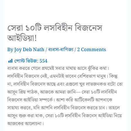
সেরা ১০টি লসবিহীন বিজনেস
আইডিয়া!
By
Joy Deb Nath
/
ব্যবসা-বাণিজ্য
/
2 Comments
পোস্ট ভিউজ:
554
ব্যবসা করতে গেলে প্রথমেই সবার মাথায় আসে ঝুঁকির কথা।
লসবিহীন বিজনেস নেই, এমনটাই ভাবেন বেশিরভাগ মানুষ। কিন্তু
না, লসবিহীন বিজনেস আছে এবং এগুলো খুব লাভজনকও বটে! তো
আসুন প্রিয় পাঠক, আজকে আমরা জানি— সেরা ১০টি লসবিহীন
বিজনেস আইডিয়া সম্পর্কে। আশা করি আর্টিকেলটি আপনাকে
সাহায্য করবে, যদি আপনি লসবিহীন বিজনেস করতে চান। তাহলে
আসুন শুরু করা যাক, সেরা ১০টি লসবিহীন বিজনেস আইডিয়া নিয়ে
আজকের আলোচনা।