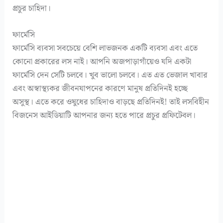
প্রচুর চাহিদা।
ফার্মেসি
ফার্মেসি ব্যবসা সবচেয়ে বেশি লাভজনক একটি ব্যবসা এবং এতে
কোনো প্রকারের লস নাই। আপনি অজপাড়াগাঁয়েও যদি একটা
ফার্মেসি দেন সেটি চলবে। খুব ভালো চলবে। এত এত ভেজাল খাবার
এবং অস্বাস্থ্যকর জীবনযাপনের কারণে মানুষ প্রতিদিনই হচ্ছে
অসুস্থ। এতে করে ওষুধের চাহিদাও বাড়ছে প্রতিদিনই! তাই লসবিহীন
বিজনেস আইডিয়াটি আপনার জন্য হতে পারে প্রচুর প্রফিটেবল।