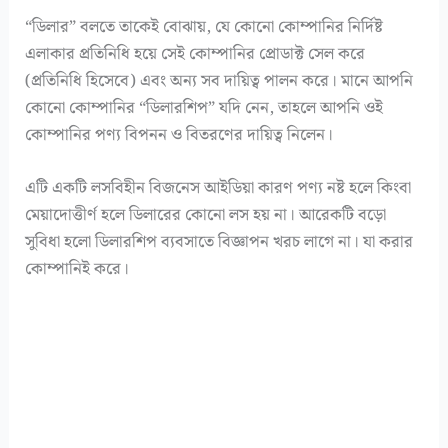
“ডিলার” বলতে তাকেই বোঝায়, যে কোনো কোম্পানির নির্দিষ্ট
এলাকার প্রতিনিধি হয়ে সেই কোম্পানির প্রোডাক্ট সেল করে
(প্রতিনিধি হিসেবে) এবং অন্য সব দায়িত্ব পালন করে। মানে আপনি
কোনো কোম্পানির “ডিলারশিপ” যদি নেন, তাহলে আপনি ওই
কোম্পানির পণ্য বিপনন ও বিতরণের দায়িত্ব নিলেন।
এটি একটি লসবিহীন বিজনেস আইডিয়া কারণ পণ্য নষ্ট হলে কিংবা
মেয়াদোত্তীর্ণ হলে ডিলারের কোনো লস হয় না। আরেকটি বড়ো
সুবিধা হলো ডিলারশিপ ব্যবসাতে বিজ্ঞাপন খরচ লাগে না। যা করার
কোম্পানিই করে।