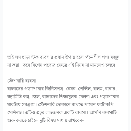
তাই লস ছাড়া স্টক ব্যবসার প্রধান উপায় হলো পঁচনশীল পণ্য মজুদ
না করা। তবে বিশেষ পণ্যের ক্ষেত্রে এই নিয়ম না মানলেও চলবে।
স্টেশনারি ব্যবসা
বাচ্চাদের পড়াশোনার জিনিসপত্র; যেমন- পেন্সিল, কলম, রাবার,
জ্যামিতি বক্স, স্কেল, বাচ্চাদের শিক্ষামূলক খেলনা এবং পড়াশোনার
যাবতীয় সরঞ্জাম। স্টেশনারি দোকানে রাখতে পারেন ফটোকপি
মেশিনও। এটিও প্রচুর লাভজনক একটি ব্যবসা। আপনি ব্যবসাটি
শুরু করতে চাইলে দুটি বিষয় মাথায় রাখবেন-