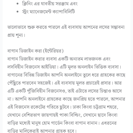
ক্লিনিং এর যাবতীয় সরঞ্জাম এবং
স্ট্রং ম্যানেজমেন্ট ক্যাপাবিলিটি
ভালোভাবে শুরু করতে পারলে এই ব্যবসায় আপনের লসের সম্ভাবনা
প্রায় শূন্য।
বাগান ডিজাইন করা (ইন্টেরিয়র)
বাগান ডিজাইন করার ব্যবসা একটি অন্যতম লাভজনক এবং
লসবিহীন বিজনেস আইডিয়া। এটি মূলত অনলাইন ভিত্তিক ব্যবসা।
বাগানের বিভিন্ন ডিজাইন আপনি অনলাইনে তুলে ধরে গ্রাহকের কাছে
পৌঁছুতে পারবেন সহজেই। এই ব্যবসায় মূলত প্রচারেই প্রসার। আর
এটি একটি পুঁজিবিহীন বিজনেসও, তাই এটাতে লসের চিন্তাও আসে
না। আপনি অনলাইনে গ্রাহকের কাছে জনপ্রিয় হতে পারলে, আপনার
এই বিজনেস রকেটের গতিতে ছুটবে। ঢাকা কিংবা চট্টগ্রাম শহরে,
যেখানে বেশিরভাগ জায়গায়ই পাকা বিল্ডিং, সেখানে ছাদে কিংবা
বাড়ির মধ্যেই মানুষ হোম গার্ডেন কিংবা বাগান বানান। এধরনের
বাড়ির মালিকেরাই আপনার গ্রাহক হবে।