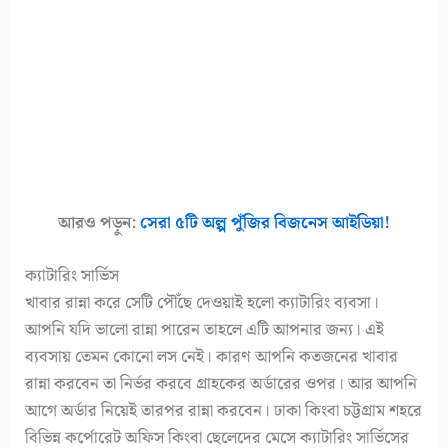
আরও পড়ুন:
সেরা ৫টি অল্প পুঁজির বিজনেস আইডিয়া!
ক্যাটারিং সার্ভিস
খাবার রান্না করে সেটি পৌঁছে দেওয়াই হলো ক্যাটারিং ব্যবসা।
আপনি যদি ভালো রান্না পারেন তাহলে এটি আপনার জন্য। এই
ব্যবসায় তেমন কোনো লস নেই। কারণ আপনি কতজনের খাবার
রান্না করবেন তা নির্ভর করবে গ্রাহকের অর্ডারের ওপর। আর আপনি
আগে অর্ডার নিয়েই তারপর রান্না করবেন। ঢাকা কিংবা চট্টগ্রাম শহরে
বিভিন্ন কর্পোরেট অফিস কিংবা ছেলেদের মেসে ক্যাটারিং সার্ভিসের