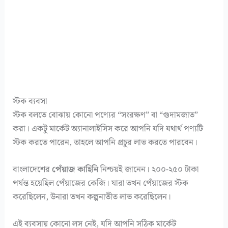
স্টক ব্যবসা
স্টক বলতে বোঝায় কোনো পণ্যের “সংরক্ষণ” বা “গুদামজাত”
করা। একটু মার্কেট অ্যানালাইসিস করে আপনি যদি যথার্থ পণ্যটি
স্টক করতে পারেন, তাহলে আপনি প্রচুর লাভ করতে পারবেন।
বাংলাদেশের
পেঁয়াজ কাহিনি
নিশ্চয়ই জানেন। ২০০-২৫০ টাকা
পর্যন্ত হয়েছিল পেঁয়াজের কেজি। যারা তখন পেঁয়াজের স্টক
করেছিলেন, উনারা তখন কল্পনাতীত লাভ করেছিলেন।
এই ব্যবসায় কোনো লস নেই, যদি আপনি সঠিক মার্কেট