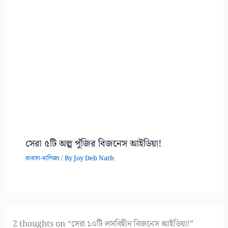
সেরা ৫টি অল্প পুঁজির বিজনেস আইডিয়া!
ব্যবসা-বাণিজ্য
/ By
Joy Deb Nath
2 thoughts on “সেরা ১০টি লসবিহীন বিজনেস আইডিয়া!”