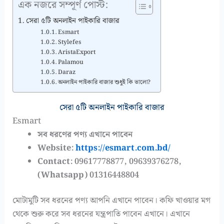
এক নজরে সম্পূর্ণ পোস্ট:
সেরা ৫টি অনলাইন পাইকারি বাজার
Esmart
Stylefes
AristaExport
Palamou
Daraz
অনলাইন পাইকারি বাজার শুধুই কি ভালো?
সেরা ৫টি অনলাইন পাইকারি বাজার
Esmart
সব ধরণের পণ্য এখানে পাবেন
Website:
https://esmart.com.bd/
Contact: 09617778877, 09639376278,
(Whatsapp) 01316448804
মোটামুটি সব ধরনের পণ্য আপনি এখানে পাবেন। কফি খাওয়ার মগ
থেকে শুরু করে সব ধরনের যন্ত্রপাতি পাবেন এখানে। এখানে