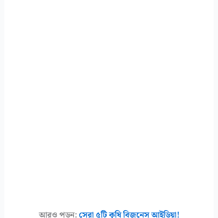
আরও পড়ুন:
সেরা ৫টি কৃষি বিজনেস আইডিয়া!