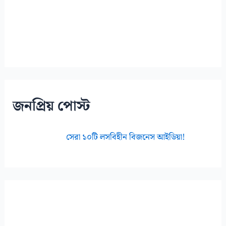
জনপ্রিয় পোস্ট
সেরা ১০টি লসবিহীন বিজনেস আইডিয়া!