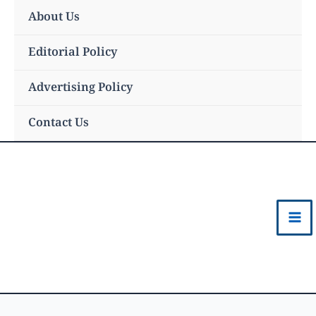
Skip
About Us
to
content
Editorial Policy
Advertising Policy
Contact Us