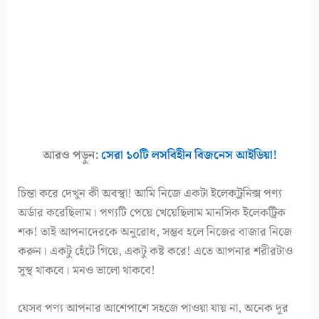
আরও পড়ুন:
সেরা ১০টি লসবিহীন বিজনেস আইডিয়া!
চিন্তা করে দেখুন কী অবস্থা! আমি নিজে একটা ইলেকট্রনিক্স পণ্য
অর্ডার করেছিলাম। পণ্যটি পেয়ে খেয়েছিলাম মানসিক ইলেকট্রিক
শক! তাই আপনাদেরকে অনুরোধ, সম্ভব হলে নিজের বাজার নিজে
করুন। একটু হেঁটে গিয়ে, একটু কষ্ট করে! এতে আপনার শরীরটাও
সুস্থ থাকবে। মনও ভালো থাকবে!
যেসব পণ্য আপনার আশেপাশে সহজে পাওয়া যায় না, অনেক দূর