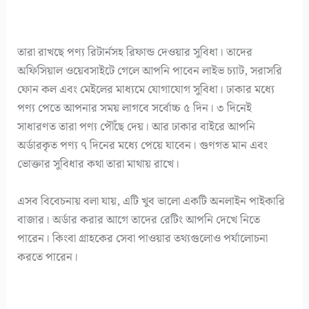
তারা রাখছে পণ্য রিটার্নসহ রিফান্ড দেওয়ার সুবিধা। তাদের
অফিসিয়াল ওয়েবসাইটে গেলে আপনি পাবেন লাইভ চ্যাট, সরাসরি
ফোন কল এবং মেইলের মাধ্যমে যোগাযোগ সুবিধা। ঢাকার মধ্যে
পণ্য পেতে আপনার সময় লাগবে সর্বোচ্চ ৫ দিন। ৩ দিনেই
সাধারণত তারা পণ্য পৌঁছে দেয়। আর ঢাকার বাইরে আপনি
অর্ডারকৃত পণ্য ৭ দিনের মধ্যে পেয়ে যাবেন। গুণগত মান এবং
ভোক্তার সুবিধার কথা তারা মাথায় রাখে।
এসব বিবেচনায় বলা যায়, এটি খুব ভালো একটি অনলাইন পাইকারি
বাজার। অর্ডার করার আগে তাদের রেটিং আপনি দেখে নিতে
পারেন। কিংবা গ্রাহকের সেবা পাওয়ার তথ্যগুলোও পর্যালোচনা
করতে পারেন।