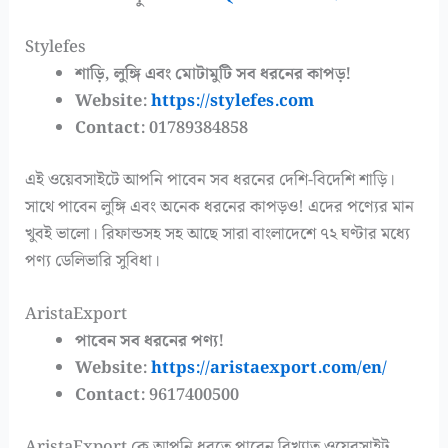
Stylefes
শাড়ি, লুঙ্গি এবং মোটামুটি সব ধরনের কাপড়!
Website:
https://stylefes.com
Contact: 01789384858
এই ওয়েবসাইটে আপনি পাবেন সব ধরনের দেশি-বিদেশি শাড়ি।
সাথে পাবেন লুঙ্গি এবং অনেক ধরনের কাপড়ও! এদের পণ্যের মান
খুবই ভালো। রিফান্ডসহ সহ আছে সারা বাংলাদেশে ৭২ ঘণ্টার মধ্যে
পণ্য ডেলিভারি সুবিধা।
AristaExport
পাবেন সব ধরনের পণ্য!
Website:
https://aristaexport.com/en/
Contact: 9617400500
AristaExport কে আপনি ধরতে পারেন বিখ্যাত ওয়েবসাইট