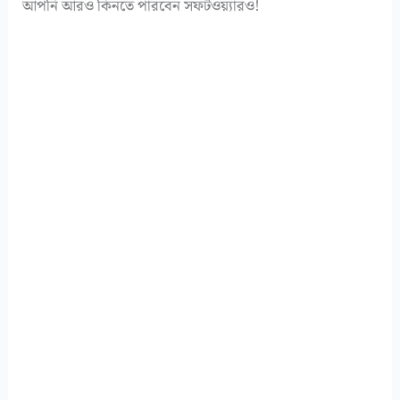
আপনি আরও কিনতে পারবেন সফটওয়্যারও!