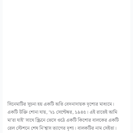
সিনেমাটির সূচনা হয় একটি অতি বেদনাদায়ক দৃশ্যের মাধ্যমে।
একটি উক্তি শোনা যায়, ‘২১ সেপ্টেম্বর, ১৯৪৫। এই রাতেই আমি
মা’রা যাই’ সাথে স্ক্রিনে ভেসে ওঠে একটি কিশোর বালকের একটি
রেল স্টেশনে শেষ নি’শ্বাস ত্যাগের দৃশ্য। বালকটির নাম সেইতা।