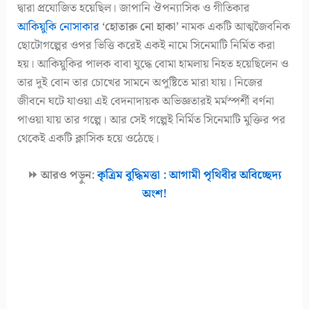
দ্বারা প্রযোজিত হয়েছিল। জাপানি ঔপন্যাসিক ও গীতিকার
আকিয়ুকি নোসাকার
‘হোতারু নো হাকা’
নামক একটি আত্মজৈবনিক
ছোটোগল্পের ওপর ভিত্তি করেই একই নামে সিনেমাটি নির্মিত করা
হয়। আকিয়ুকির পালক বাবা যুদ্ধে বোমা হামলায় নিহত হয়েছিলেন ও
তার দুই বোন তার চোখের সামনে অপুষ্টিতে মারা যায়। নিজের
জীবনে ঘটে যাওয়া এই বেদনাদায়ক অভিজ্ঞতারই মর্মস্পর্শী বর্ণনা
পাওয়া যায় তার গল্পে। আর সেই গল্পেই নির্মিত সিনেমাটি মুক্তির পর
থেকেই একটি ক্লাসিক হয়ে ওঠেছে।
⏩ আরও পড়ুন:
কৃত্রিম বুদ্ধিমত্তা : আগামী পৃথিবীর অবিচ্ছেদ্য
অংশ!