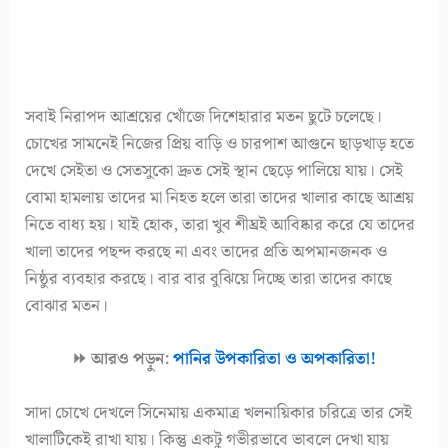
সবাই নিরাপদ আশ্রয়ের খোঁজে দিশেহারার মতন ছুটে চলেছে।
চোখের সামনেই নিজের প্রিয় বাড়ি ও চারপাশ আগুনে ছাড়খাড় হতে
দেখে সেইতা ও সেতসুকো দ্রুত সেই স্থান ছেড়ে পালিয়ে যায়। সেই
বোমা হামলায় তাদের মা নিহত হলে তারা তাদের খালার কাছে আশ্রয়
নিতে বাধ্য হয়। যাই হোক, তারা খুব শীঘ্রই আবিষ্কার করে যে তাদের
খালা তাদের পছন্দ করছে না এবং তাদের প্রতি অপমানজনক ও
নিষ্ঠুর ব্যবহার করছে। বার বার বুঝিয়ে দিচ্ছে তারা তাদের কাছে
বোঝার মতন।
⏩ আরও পড়ুন:
পানির উপকারিতা ও অপকারিতা!
সাদা চোখে দেখলে সিনেমায় একমাত্র খলনায়িকার চরিত্রে তার সেই
খালাটিকেই রাখা যায়। কিন্তু একটু গভীরভাবে ভাবলে দেখা যায়