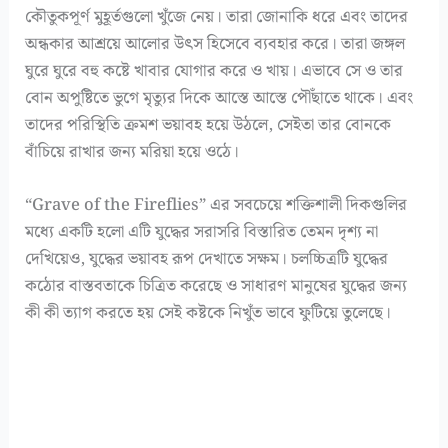
কৌতুকপূর্ণ মুহূর্তগুলো খুঁজে নেয়। তারা জোনাকি ধরে এবং তাদের
অন্ধকার আশ্রয়ে আলোর উৎস হিসেবে ব্যবহার করে। তারা জঙ্গল
ঘুরে ঘুরে বহু কষ্টে খাবার যোগার করে ও খায়। এভাবে সে ও তার
বোন অপুষ্টিতে ভুগে মৃত্যুর দিকে আস্তে আস্তে পৌঁছাতে থাকে। এবং
তাদের পরিস্থিতি ক্রমশ ভয়াবহ হয়ে উঠলে, সেইতা তার বোনকে
বাঁচিয়ে রাখার জন্য মরিয়া হয়ে ওঠে।
“Grave of the Fireflies” এর সবচেয়ে শক্তিশালী দিকগুলির
মধ্যে একটি হলো এটি যুদ্ধের সরাসরি বিস্তারিত তেমন দৃশ্য না
দেখিয়েও, যুদ্ধের ভয়াবহ রূপ দেখাতে সক্ষম। চলচ্চিত্রটি যুদ্ধের
কঠোর বাস্তবতাকে চিত্রিত করেছে ও সাধারণ মানুষের যুদ্ধের জন্য
কী কী ত্যাগ করতে হয় সেই কষ্টকে নিখুঁত ভাবে ফুটিয়ে তুলেছে।