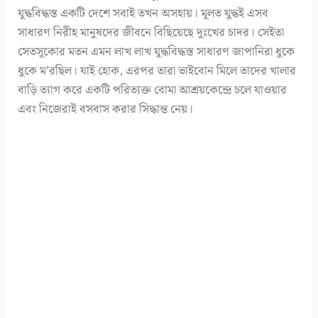
যুদ্ধবিদ্ধস্ত একটি দেশে সবাই তখন অসহায়। মূলত যুদ্ধই এসব
সাধারণ নিরীহ মানুষদের জীবনে বিছিয়েছে দুঃখের চাদর। সেইতা
সেতসুকোর মতন এমন লাখ লাখ যুদ্ধবিদ্ধস্ত সাধারণ জাপানিরা ধুকে
ধুকে ম’রছিল। যাই হোক, এরপর তারা ভাইবোন মিলে তাদের খালার
বাড়ি ত্যাগ করে একটি পরিত্যক্ত বোমা আশ্রয়কেন্দ্রে চলে যাওয়ার
এবং নিজেরাই বসবাস করার সিদ্ধান্ত নেয়।