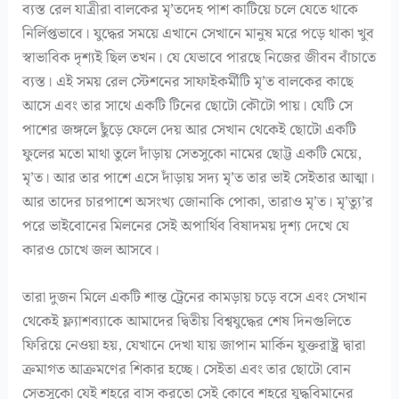
ব্যস্ত রেল যাত্রীরা বালকের মৃ’তদেহ পাশ কাটিয়ে চলে যেতে থাকে
নির্লিপ্তভাবে। যুদ্ধের সময়ে এখানে সেখানে মানুষ মরে পড়ে থাকা খুব
স্বাভাবিক দৃশ্যই ছিল তখন। যে যেভাবে পারছে নিজের জীবন বাঁচাতে
ব্যস্ত। এই সময় রেল স্টেশনের সাফাইকর্মীটি মৃ’ত বালকের কাছে
আসে এবং তার সাথে একটি টিনের ছোটো কৌটো পায়। যেটি সে
পাশের জঙ্গলে ছুঁড়ে ফেলে দেয় আর সেখান থেকেই ছোটো একটি
ফুলের মতো মাথা তুলে দাঁড়ায় সেতসুকো নামের ছোট্ট একটি মেয়ে,
মৃ’ত। আর তার পাশে এসে দাঁড়ায় সদ্য মৃ’ত তার ভাই সেইতার আত্মা।
আর তাদের চারপাশে অসংখ্য জোনাকি পোকা, তারাও মৃ’ত। মৃ’ত্যু’র
পরে ভাইবোনের মিলনের সেই অপার্থিব বিষাদময় দৃশ্য দেখে যে
কারও চোখে জল আসবে।
তারা দুজন মিলে একটি শান্ত ট্রেনের কামড়ায় চড়ে বসে এবং সেখান
থেকেই ফ্ল্যাশব্যাকে আমাদের দ্বিতীয় বিশ্বযুদ্ধের শেষ দিনগুলিতে
ফিরিয়ে নেওয়া হয়, যেখানে দেখা যায় জাপান মার্কিন যুক্তরাষ্ট্র দ্বারা
ক্রমাগত আক্রমণের শিকার হচ্ছে। সেইতা এবং তার ছোটো বোন
সেতসুকো যেই শহরে বাস করতো সেই কোবে শহরে যুদ্ধবিমানের