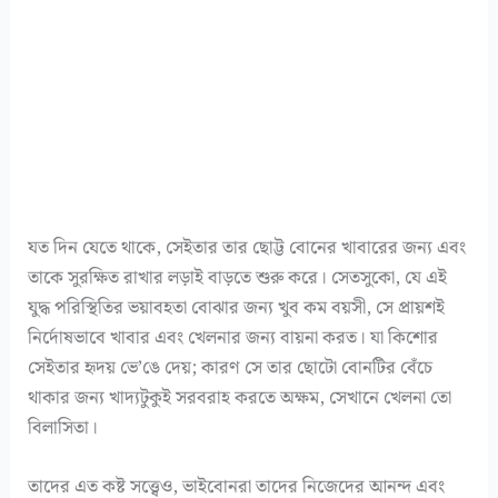
যত দিন যেতে থাকে, সেইতার তার ছোট্ট বোনের খাবারের জন্য এবং
তাকে সুরক্ষিত রাখার লড়াই বাড়তে শুরু করে। সেতসুকো, যে এই
যুদ্ধ পরিস্থিতির ভয়াবহতা বোঝার জন্য খুব কম বয়সী, সে প্রায়শই
নির্দোষভাবে খাবার এবং খেলনার জন্য বায়না করত। যা কিশোর
সেইতার হৃদয় ভে’ঙে দেয়; কারণ সে তার ছোটো বোনটির বেঁচে
থাকার জন্য খাদ্যটুকুই সরবরাহ করতে অক্ষম, সেখানে খেলনা তো
বিলাসিতা।
তাদের এত কষ্ট সত্ত্বেও, ভাইবোনরা তাদের নিজেদের আনন্দ এবং