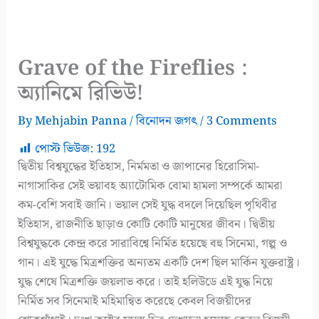
Grave of the Fireflies :
অ্যানিমে রিভিউ!
By
Mehjabin Panna
/
বিনোদন জগৎ
/
3 Comments
পোস্ট ভিউজ:
192
দ্বিতীয় বিশ্বযুদ্ধের ইতিহাস, নির্মমতা ও জাপানের হিরোসিমা-
নাগাসাকির সেই ভয়াবহ অ্যাটোমিক বোমা হামলা সম্পর্কে আমরা
কম-বেশি সবাই জানি। ভয়াল সেই যুদ্ধ বদলে দিয়েছিল পৃথিবীর
ইতিহাস, রাজনীতি ছাড়াও কোটি কোটি মানুষের জীবন। দ্বিতীয়
বিশ্বযুদ্ধকে কেন্দ্র করে সারাবিশ্বে নির্মিত হয়েছে বহু সিনেমা, গল্প ও
গান। এই যুদ্ধে মিত্রশক্তির অন্যতম একটি দেশ ছিল মার্কিন যুক্তরাষ্ট্র।
যুদ্ধ শেষে মিত্রশক্তি জয়লাভ করে। তাই হলিউডে এই যুদ্ধ নিয়ে
নির্মিত সব সিনেমাই মহিমান্বিত করেছে কেবল বিজয়ীদের