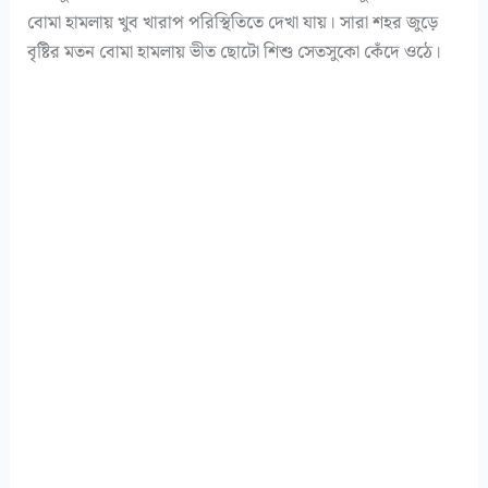
বোমা হামলায় খুব খারাপ পরিস্থিতিতে দেখা যায়। সারা শহর জুড়ে
বৃষ্টির মতন বোমা হামলায় ভীত ছোটো শিশু সেতসুকো কেঁদে ওঠে।