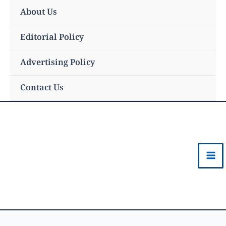
Skip
About Us
to
content
Editorial Policy
Advertising Policy
Contact Us