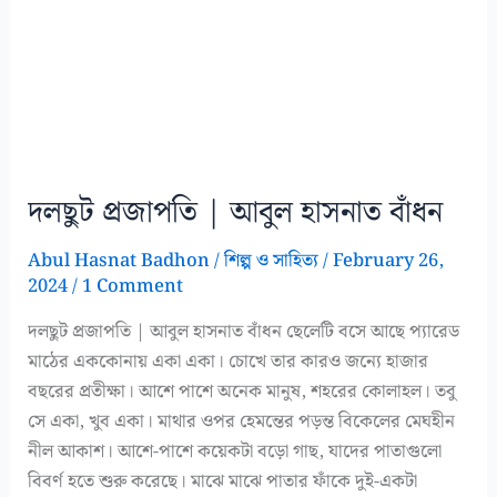
দলছুট প্রজাপতি | আবুল হাসনাত বাঁধন
Abul Hasnat Badhon
/
শিল্প ও সাহিত্য
/
February 26,
2024
/
1 Comment
দলছুট প্রজাপতি | আবুল হাসনাত বাঁধন ছেলেটি বসে আছে প্যারেড
মাঠের এককোনায় একা একা। চোখে তার কারও জন্যে হাজার
বছরের প্রতীক্ষা। আশে পাশে অনেক মানুষ, শহরের কোলাহল। তবু
সে একা, খুব একা। মাথার ওপর হেমন্তের পড়ন্ত বিকেলের মেঘহীন
নীল আকাশ। আশে-পাশে কয়েকটা বড়ো গাছ, যাদের পাতাগুলো
বিবর্ণ হতে শুরু করেছে। মাঝে মাঝে পাতার ফাঁকে দুই-একটা