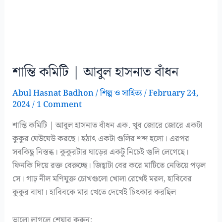
শান্তি কমিটি | আবুল হাসনাত বাঁধন
Abul Hasnat Badhon
/
শিল্প ও সাহিত্য
/
February 24,
2024
/
1 Comment
শান্তি কমিটি | আবুল হাসনাত বাঁধন এক. খুব জোরে জোরে একটা
কুকুর ঘেউঘেউ করছে। হঠাৎ একটা গুলির শব্দ হলো। এরপর
সবকিছু নিস্তব্ধ। কুকুরটার ঘাড়ের একটু নিচেই গুলি লেগেছে।
ফিনকি দিয়ে রক্ত বেরুচ্ছে। জিহ্বাটা বের করে মাটিতে নেতিয়ে পড়ল
সে। গাঢ় নীল মণিযুক্ত চোখগুলো খোলা রেখেই মরল, হাবিবের
কুকুর বাঘা। হাবিবকে মার খেতে দেখেই চিৎকার করছিল
ভালো লাগলে শেয়ার করুন: