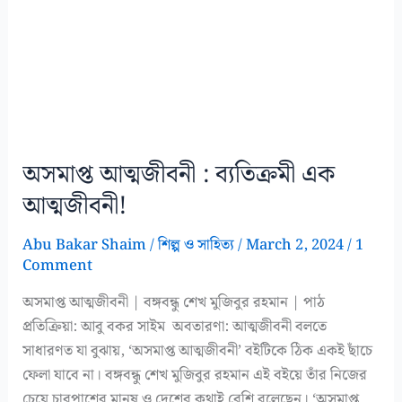
অসমাপ্ত আত্মজীবনী : ব্যতিক্রমী এক
আত্মজীবনী!
Abu Bakar Shaim
/
শিল্প ও সাহিত্য
/
March 2, 2024
/
1
Comment
অসমাপ্ত আত্মজীবনী | বঙ্গবন্ধু শেখ মুজিবুর রহমান | পাঠ
প্রতিক্রিয়া: আবু বকর সাইম অবতারণা: আত্মজীবনী বলতে
সাধারণত যা বুঝায়, ‘অসমাপ্ত আত্মজীবনী’ বইটিকে ঠিক একই ছাঁচে
ফেলা যাবে না। বঙ্গবন্ধু শেখ মুজিবুর রহমান এই বইয়ে তাঁর নিজের
চেয়ে চারপাশের মানুষ ও দেশের কথাই বেশি বলেছেন। ‘অসমাপ্ত