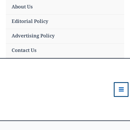
Skip
About Us
to
content
Editorial Policy
Advertising Policy
Contact Us