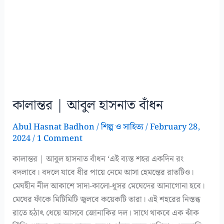
কালান্তর | আবুল হাসনাত বাঁধন
Abul Hasnat Badhon
/
শিল্প ও সাহিত্য
/
February 28,
2024
/
1 Comment
কালান্তর | আবুল হাসনাত বাঁধন ‘এই ব্যস্ত শহর একদিন রং
বদলাবে। বদলে যাবে ধীর পায়ে নেমে আসা হেমন্তের রাতটিও।
মেঘহীন নীল আকাশে সাদা-কালো-ধূসর মেঘেদের আনাগোনা হবে।
মেঘের ফাঁকে মিটিমিটি জ্বলবে কয়েকটি তারা। এই শহরের নিস্তব্ধ
রাতে হঠাৎ ধেয়ে আসবে জোনাকির দল। সাথে থাকবে এক ঝাঁক